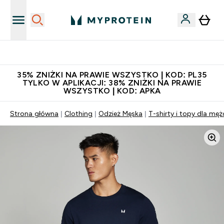
Niezrównana jakość
35% ZNIŻKI NA PRAWIE WSZYSTKO | KOD: PL35
TYLKO W APLIKACJI: 38% ZNIŻKI NA PRAWIE
WSZYSTKO | KOD: APKA
Strona główna
Clothing
Odzież Męska
T-shirty i topy dla mę