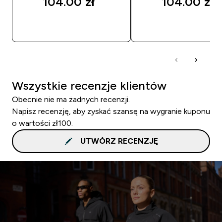
104.00 zł‎
104.00 zł‎
SZYBKI ZAKUP
SZYBKI ZAKUP
Wszystkie recenzje klientów
Obecnie nie ma żadnych recenzji.
Napisz recenzję, aby zyskać szansę na wygranie kuponu
o wartości zł100.
UTWÓRZ RECENZJĘ