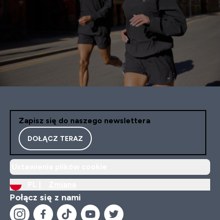
Zapisz się do naszego newslettera
DOŁĄCZ TERAZ
Ustawienia plików cookie
PL |
Zmiana
Połącz się z nami