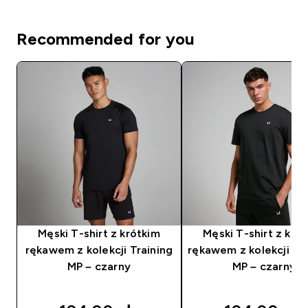
Recommended for you
Męski T-shirt z krótkim
Męski T-shirt z kró
rękawem z kolekcji Training
rękawem z kolekcji Re
MP – czarny
MP – czarny