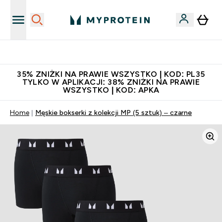
Niezrównana jakość
35% ZNIŻKI NA PRAWIE WSZYSTKO | KOD: PL35
TYLKO W APLIKACJI: 38% ZNIŻKI NA PRAWIE
WSZYSTKO | KOD: APKA
Home
Męskie bokserki z kolekcji MP (5 sztuk) – czarne