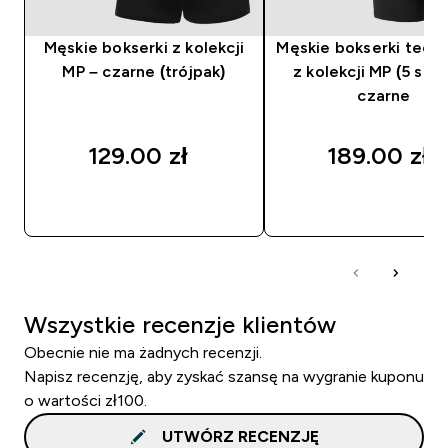
Męskie bokserki z kolekcji
Męskie bokserki tech
MP – czarne (trójpak)
z kolekcji MP (5 sztu
czarne
129.00 zł‎
189.00 zł‎
SZYBKI ZAKUP
SZYBKI ZAKUP
Wszystkie recenzje klientów
Obecnie nie ma żadnych recenzji.
Napisz recenzję, aby zyskać szansę na wygranie kuponu
o wartości zł100.
UTWÓRZ RECENZJĘ