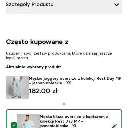
Szczegóły Produktu
Często kupowane z
Uzupełnij swój zestaw produktami, które działają jeszcze
lepiej razem
Aktualnie wybrany produkt
Męskie joggery oversize z kolekcji Rest Day MP
– jasnoniebieskie - XS
182.00 zł‎
Męska bluza oversize z kapturem z
kolekcji Rest Day MP –
Wybierz ten produkt - Męska bluza oversize z kapturem
jasnoniebieska - XL