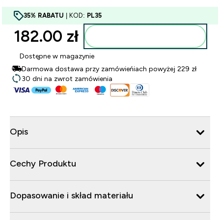
35% RABATU
| KOD:
PL35
182.00 zł‎
Dodaj do torby
Dostępne w magazynie
Darmowa dostawa przy zamówieńiach powyżej 229 zł
30 dni na zwrot zamówienia
Opis
Cechy Produktu
Dopasowanie i skład materiału