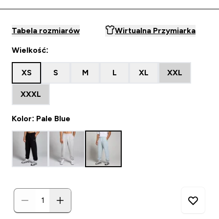
Tabela rozmiarów
Wirtualna Przymiarka
Wielkość:
XS
S
M
L
XL
XXL
XXXL
Kolor: Pale Blue