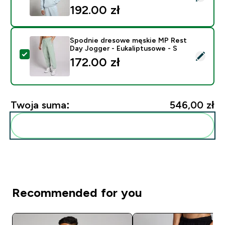
192.00 zł‎
Spodnie dresowe męskie MP Rest
Day Jogger - Eukaliptusowe - S
Wybierz ten produkt - Spodnie dresowe męskie MP Res
172.00 zł‎
Twoja suma:
546,00 zł‎
Dodaj do swojej rutyny
Recommended for you