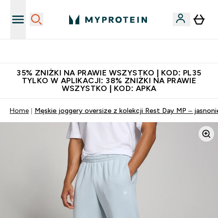
Niezrównana jakość
35% ZNIŻKI NA PRAWIE WSZYSTKO | KOD: PL35
TYLKO W APLIKACJI: 38% ZNIŻKI NA PRAWIE
WSZYSTKO | KOD: APKA
Home
Męskie joggery oversize z kolekcji Rest Day MP – jasnoni