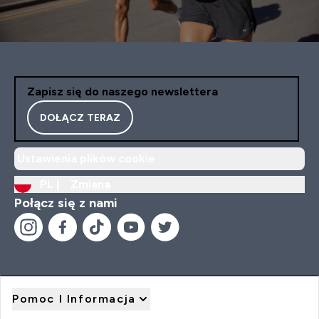
Zapisz się do naszego newslettera
DOŁĄCZ TERAZ
Ustawienia plików cookie
PL |
Zmiana
Połącz się z nami
Pomoc I Informacja