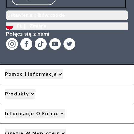
Ustawienia plików cookie
PL |
Zmiana
Połącz się z nami
Pomoc I Informacja
Produkty
Informacje O Firmie
Okazje W Myprotein