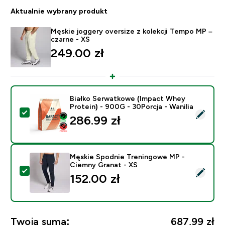
Aktualnie wybrany produkt
Męskie joggery oversize z kolekcji Tempo MP –
czarne - XS
249.00 zł‎
Białko Serwatkowe (Impact Whey
Protein) - 900G - 30Porcja - Wanilia
Wybierz ten produkt - Białko Serwatkowe (Impact Whey
286.99 zł‎
Męskie Spodnie Treningowe MP -
Ciemny Granat - XS
Wybierz ten produkt - Męskie Spodnie Treningowe MP
152.00 zł‎
Twoja suma:
687,99 zł‎