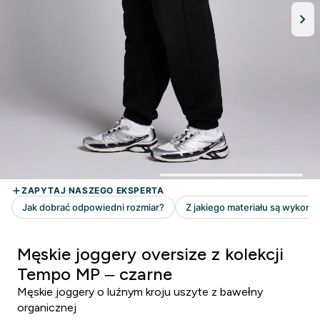
Męskie joggery oversize z kolekcji
Tempo MP – czarne
Męskie joggery o luźnym kroju uszyte z bawełny
organicznej