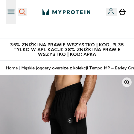
Niezrównana jakość
35% ZNIŻKI NA PRAWIE WSZYSTKO | KOD: PL35
TYLKO W APLIKACJI: 38% ZNIŻKI NA PRAWIE
WSZYSTKO | KOD: APKA
Home
Męskie joggery oversize z kolekcji Tempo MP – Barley Gr