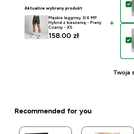
W
Aktualnie wybrany produkt
Męskie legginsy 3/4 MP
Hybrid z kieszenią - Prany
Czarny - XS
158.00 zł‎
W
Twoja 
Recommended for you