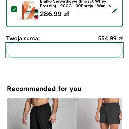
Białko Serwatkowe (Impact Whey
Protein) - 900G - 30Porcja - Wanilia
Wybierz ten produkt - Białko Serwatkowe (Impact Whey
286.99 zł‎
Twoja suma:
554,99 zł‎
Dodaj do swojej rutyny
Recommended for you