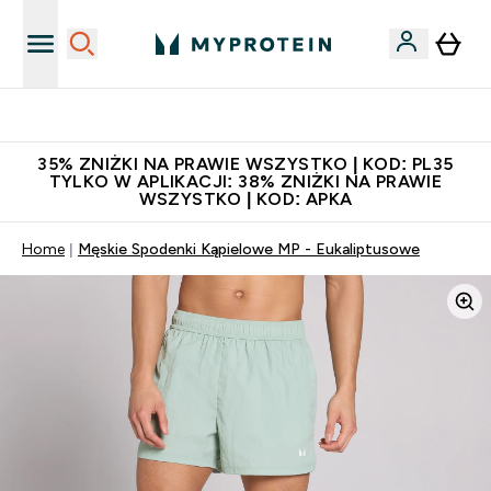
Niezrównana jakość
35% ZNIŻKI NA PRAWIE WSZYSTKO | KOD: PL35
TYLKO W APLIKACJI: 38% ZNIŻKI NA PRAWIE
WSZYSTKO | KOD: APKA
Home
Męskie Spodenki Kąpielowe MP - Eukaliptusowe