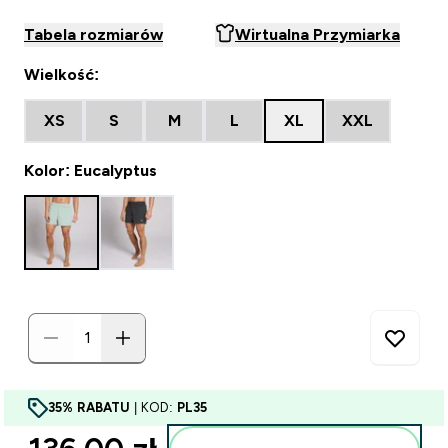
Tabela rozmiarów
Wirtualna Przymiarka
Wielkość:
XS
S
M
L
XL
XXL
Kolor: Eucalyptus
35% RABATU
| KOD:
PL35