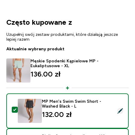
Często kupowane z
Uzupełnij swój zestaw produktami, które działają jeszcze
lepiej razem
Aktualnie wybrany produkt
Męskie Spodenki Kąpielowe MP -
Eukaliptusowe - XL
136.00 zł‎
MP Men's Swim Swim Short -
Washed Black - L
Wybierz ten produkt - MP Men's Swim Swim Short - Wa
132.00 zł‎