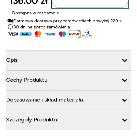
136.00 zł‎
Dodaj do torby
Dostępne w magazynie
Darmowa dostawa przy zamówieńiach powyżej 229 zł
30 dni na zwrot zamówienia
Opis
Cechy Produktu
Dopasowanie i skład materiału
Szczegóły Produktu