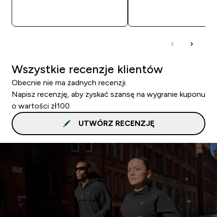
SZYBKI ZAKUP
SZYBKI ZAKUP
Wszystkie recenzje klientów
Obecnie nie ma żadnych recenzji.
Napisz recenzję, aby zyskać szansę na wygranie kuponu
o wartości zł100.
UTWÓRZ RECENZJĘ