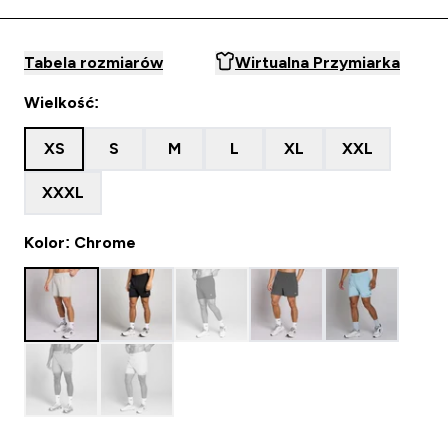
Tabela rozmiarów
Wirtualna Przymiarka
Wielkość:
XS
S
M
L
XL
XXL
XXXL
Kolor: Chrome