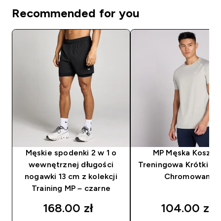
Recommended for you
Męskie spodenki 2 w 1 o
MP Męska Koszul
wewnętrznej długości
Treningowa Krótki Rę
nogawki 13 cm z kolekcji
Chromowana
Training MP – czarne
168.00 zł‎
104.00 zł‎