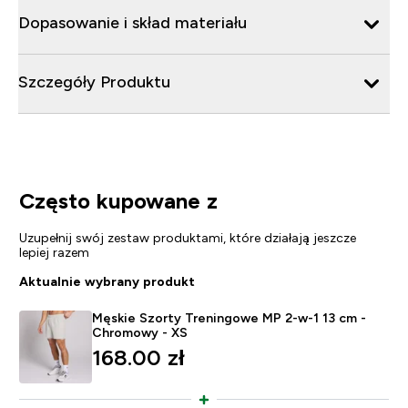
Dopasowanie i skład materiału
Szczegóły Produktu
Często kupowane z
Uzupełnij swój zestaw produktami, które działają jeszcze
lepiej razem
Aktualnie wybrany produkt
Męskie Szorty Treningowe MP 2-w-1 13 cm -
Chromowy - XS
168.00 zł‎