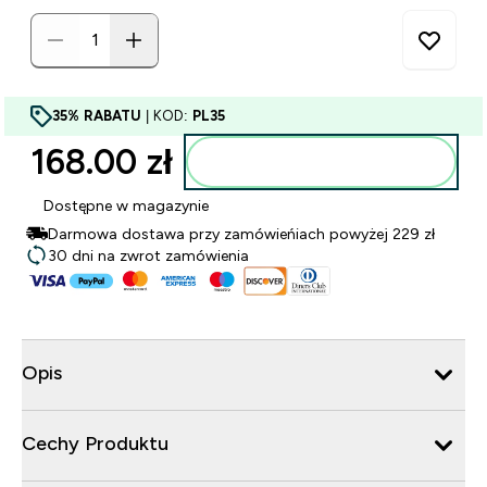
35% RABATU
| KOD:
PL35
168.00 zł‎
Dodaj do torby
Dostępne w magazynie
Darmowa dostawa przy zamówieńiach powyżej 229 zł
30 dni na zwrot zamówienia
Opis
Cechy Produktu