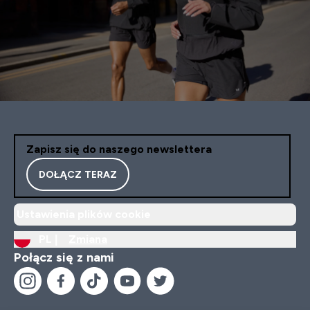
Zapisz się do naszego newslettera
DOŁĄCZ TERAZ
Ustawienia plików cookie
PL |
Zmiana
Połącz się z nami