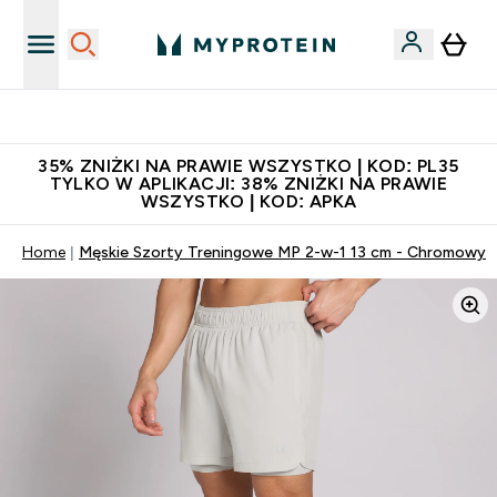
Zaproś znajomego, zarób 65zł
35% ZNIŻKI NA PRAWIE WSZYSTKO | KOD: PL35
TYLKO W APLIKACJI: 38% ZNIŻKI NA PRAWIE
WSZYSTKO | KOD: APKA
Home
Męskie Szorty Treningowe MP 2-w-1 13 cm - Chromowy