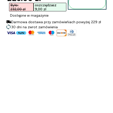
Dodaj do
torby
Było:
oszczędzasz
232,00 zł‎
9,00 zł‎
Dostępne w magazynie
Darmowa dostawa przy zamówieńiach powyżej 229 zł
30 dni na zwrot zamówienia