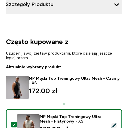
Szczegóły Produktu
Często kupowane z
Uzupełnij swój zestaw produktami, które działają jeszcze
lepiej razem
Aktualnie wybrany produkt
MP Męski Top Treningowy Ultra Mesh - Czarny
- XS
172.00 zł‎
MP Męski Top Treningowy Ultra
Mesh - Platynowy - XS
Wybierz ten produkt - MP Męski Top Treningowy Ultra