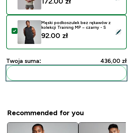
172.00 zł‎
Męski podkoszulek bez rękawów z
kolekcji Training MP – czarny - S
Wybierz ten produkt - Męski podkoszulek bez rękawów z
92.00 zł‎
Twoja suma:
436,00 zł‎
Dodaj do swojej rutyny
Recommended for you