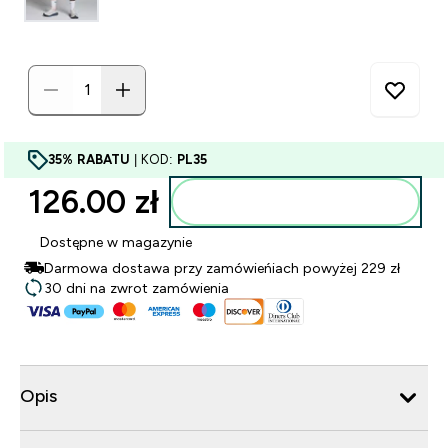
35% RABATU
| KOD:
PL35
126.00 zł‎
Dodaj do torby
Dostępne w magazynie
Darmowa dostawa przy zamówieńiach powyżej 229 zł
30 dni na zwrot zamówienia
Opis