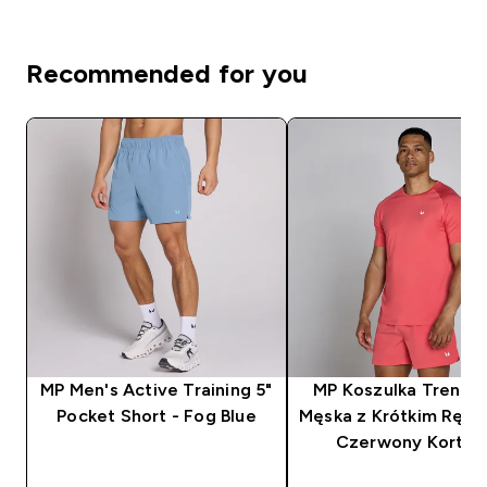
Recommended for you
MP Men's Active Training 5"
MP Koszulka Trenin
Pocket Short - Fog Blue
Męska z Krótkim Ręk
Czerwony Korto