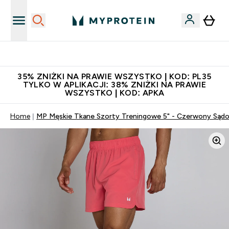
Niezrównana jakość
35% ZNIŻKI NA PRAWIE WSZYSTKO | KOD: PL35
TYLKO W APLIKACJI: 38% ZNIŻKI NA PRAWIE
WSZYSTKO | KOD: APKA
Home
MP Męskie Tkane Szorty Treningowe 5" - Czerwony Sąd