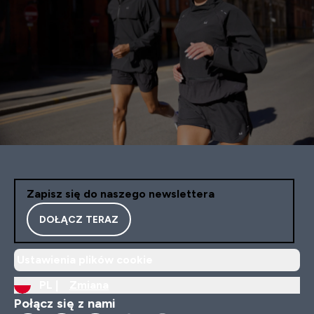
Zapisz się do naszego newslettera
DOŁĄCZ TERAZ
Ustawienia plików cookie
PL |
Zmiana
Połącz się z nami