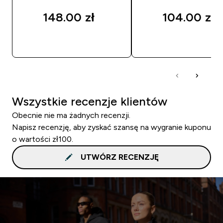
148.00 zł‎
104.00 zł‎
SZYBKI ZAKUP
SZYBKI ZAKUP
Wszystkie recenzje klientów
Obecnie nie ma żadnych recenzji.
Napisz recenzję, aby zyskać szansę na wygranie kuponu
o wartości zł100.
UTWÓRZ RECENZJĘ