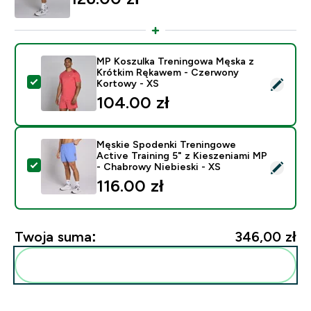
MP Koszulka Treningowa Męska z
Krótkim Rękawem - Czerwony
Wybierz ten produkt - MP Koszulka Treningowa Męsk
Kortowy - XS
104.00 zł‎
Męskie Spodenki Treningowe
Active Training 5" z Kieszeniami MP
Wybierz ten produkt - Męskie Spodenki Treningowe Act
- Chabrowy Niebieski - XS
116.00 zł‎
Twoja suma:
346,00 zł‎
Dodaj do swojej rutyny