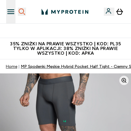
Niezrównana jakość
35% ZNIŻKI NA PRAWIE WSZYSTKO | KOD: PL35
TYLKO W APLIKACJI: 38% ZNIŻKI NA PRAWIE
WSZYSTKO | KOD: APKA
Home
MP Spodenki Męskie Hybrid Pocket Half Tight - Ciemny 