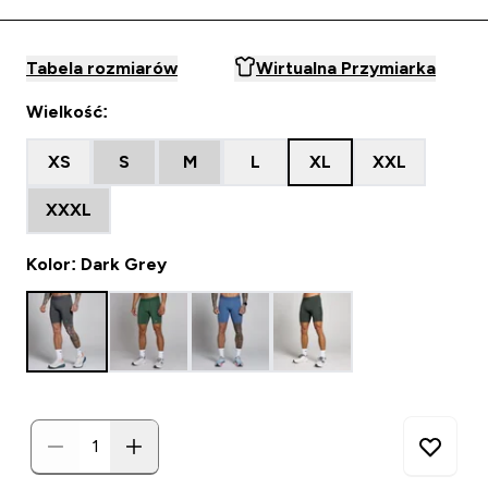
Tabela rozmiarów
Wirtualna Przymiarka
Wielkość:
XS
S
M
L
XL
XXL
XXXL
Kolor: Dark Grey