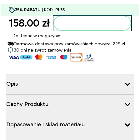
35% RABATU
| KOD:
PL35
158.00 zł‎
Dodaj do torby
Dostępne w magazynie
Darmowa dostawa przy zamówieńiach powyżej 229 zł
30 dni na zwrot zamówienia
Opis
Cechy Produktu
Dopasowanie i skład materiału