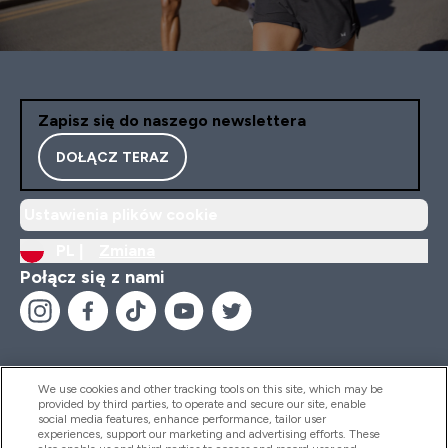
Zapisz się do naszego newslettera
DOŁĄCZ TERAZ
Ustawienia plików cookie
PL |
Zmiana
Połącz się z nami
We use cookies and other tracking tools on this site, which may be
provided by third parties, to operate and secure our site, enable
Pomoc I Informacja
social media features, enhance performance, tailor user
experiences, support our marketing and advertising efforts. These