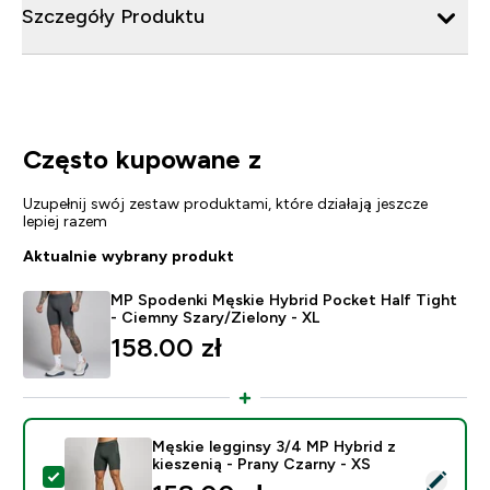
Szczegóły Produktu
Często kupowane z
Uzupełnij swój zestaw produktami, które działają jeszcze
lepiej razem
Aktualnie wybrany produkt
MP Spodenki Męskie Hybrid Pocket Half Tight
- Ciemny Szary/Zielony - XL
158.00 zł‎
Męskie legginsy 3/4 MP Hybrid z
kieszenią - Prany Czarny - XS
Wybierz ten produkt - Męskie legginsy 3/4 MP Hybrid z