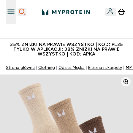
Niezrównana jakość
35% ZNIŻKI NA PRAWIE WSZYSTKO | KOD: PL35
TYLKO W APLIKACJI: 38% ZNIŻKI NA PRAWIE
WSZYSTKO | KOD: APKA
Strona główna
Clothing
Odzież Męska
Bielizna i skarpety
MP 