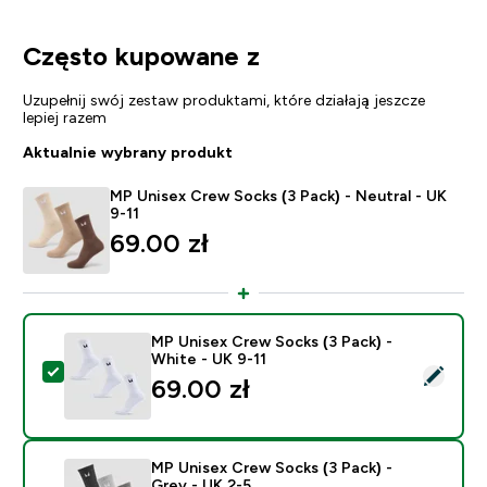
Często kupowane z
Uzupełnij swój zestaw produktami, które działają jeszcze
lepiej razem
Aktualnie wybrany produkt
MP Unisex Crew Socks (3 Pack) - Neutral - UK
9-11
69.00 zł‎
MP Unisex Crew Socks (3 Pack) -
White - UK 9-11
Wybierz ten produkt - MP Unisex Crew Socks (3 Pack) 
69.00 zł‎
MP Unisex Crew Socks (3 Pack) -
Grey - UK 2-5