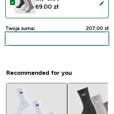
Wybierz ten produkt - MP Unisex Crew Socks (3 Pack)
69.00 zł‎
Twoja suma:
207,00 zł‎
Dodaj do swojej rutyny
Recommended for you