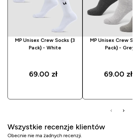
MP Unisex Crew Socks (3
MP Unisex Crew Sock
Pack) - White
Pack) - Grey
69.00 zł‎
69.00 zł‎
SZYBKI ZAKUP
SZYBKI ZAKUP
Wszystkie recenzje klientów
Obecnie nie ma żadnych recenzji.