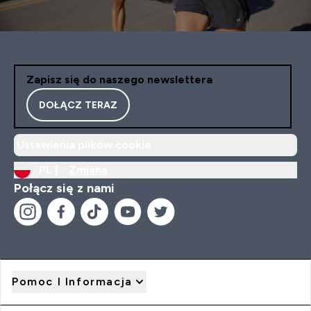
Zapisz się do naszego newslettera
DOŁĄCZ TERAZ
Ustawienia plików cookie
PL |
Zmiana
Połącz się z nami
Pomoc I Informacja