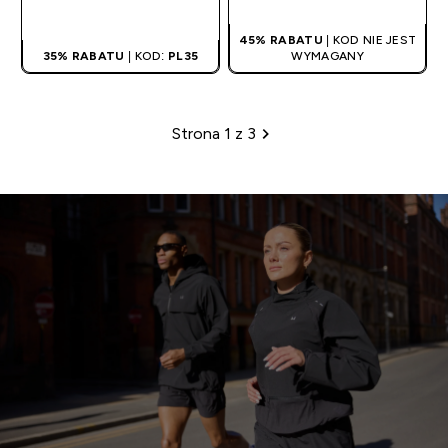
SZYBKI ZAKUP
45% RABATU
| KOD NIE JEST
35% RABATU
| KOD:
PL35
WYMAGANY
Strona 1 z 3
Paginacja