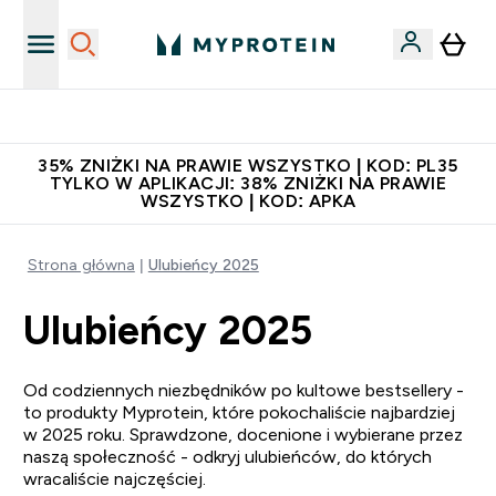
Niezrównana jakość
35% ZNIŻKI NA PRAWIE WSZYSTKO | KOD: PL35
TYLKO W APLIKACJI: 38% ZNIŻKI NA PRAWIE
WSZYSTKO | KOD: APKA
Strona główna
Ulubieńcy 2025
Ulubieńcy 2025
Od codziennych niezbędników po kultowe bestsellery -
to produkty Myprotein, które pokochaliście najbardziej
w 2025 roku. Sprawdzone, docenione i wybierane przez
naszą społeczność - odkryj ulubieńców, do których
wracaliście najczęściej.