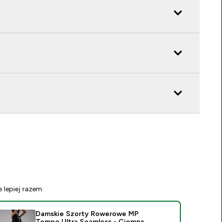
e lepiej razem
Damskie Szorty Rowerowe MP
Tempo Ultra Seamless - Ciemna