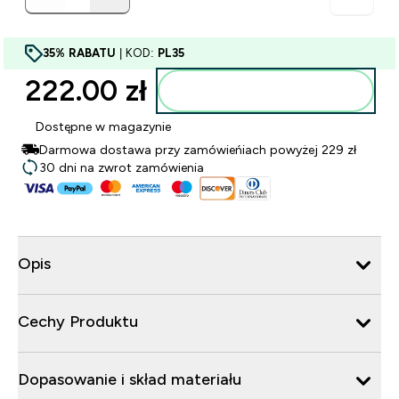
35% RABATU
| KOD:
PL35
222.00 zł‎
Dodaj do torby
Dostępne w magazynie
Darmowa dostawa przy zamówieńiach powyżej 229 zł
30 dni na zwrot zamówienia
Opis
Cechy Produktu
Dopasowanie i skład materiału