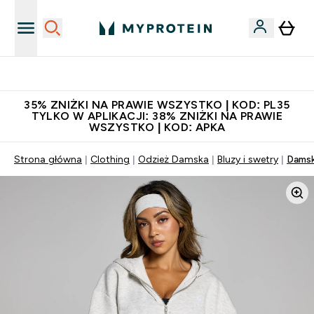
Niezrównana jakość
35% ZNIŻKI NA PRAWIE WSZYSTKO | KOD: PL35
TYLKO W APLIKACJI: 38% ZNIŻKI NA PRAWIE
WSZYSTKO | KOD: APKA
Strona główna
Clothing
Odzież Damska
Bluzy i swetry
Damsk