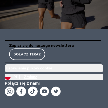
Zapisz się do naszego newslettera
DOŁĄCZ TERAZ
Ustawienia plików cookie
PL |
Zmiana
Połącz się z nami