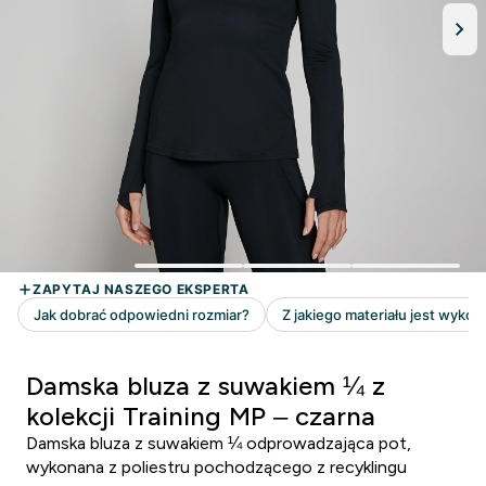
Damska bluza z suwakiem ¼ z
kolekcji Training MP – czarna
Damska bluza z suwakiem ¼ odprowadzająca pot,
wykonana z poliestru pochodzącego z recyklingu