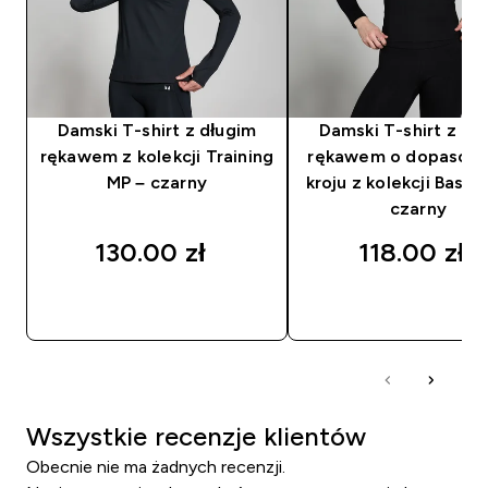
Damski T-shirt z długim
Damski T-shirt z dł
rękawem z kolekcji Training
rękawem o dopasow
MP – czarny
kroju z kolekcji Basic
czarny
130.00 zł‎
118.00 zł‎
SZYBKI ZAKUP
SZYBKI ZAKUP
Wszystkie recenzje klientów
Obecnie nie ma żadnych recenzji.