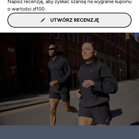
Napisz recenzję, aby zyskać szansę na wygranie kuponu
o wartości zł100.
UTWÓRZ RECENZJĘ