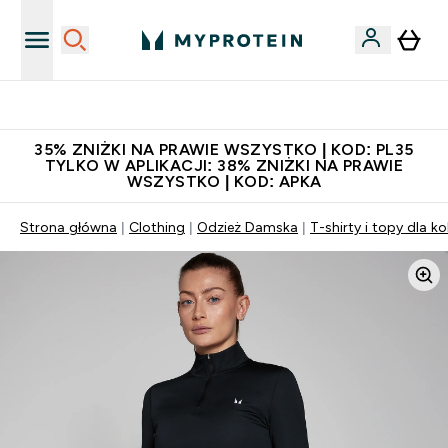
Niezrównana jakość
35% ZNIŻKI NA PRAWIE WSZYSTKO | KOD: PL35
TYLKO W APLIKACJI: 38% ZNIŻKI NA PRAWIE
WSZYSTKO | KOD: APKA
Strona główna
Clothing
Odzież Damska
T-shirty i topy dla ko