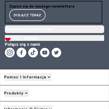
Zapisz się do naszego newslettera
DOŁĄCZ TERAZ
Ustawienia plików cookie
PL |
Zmiana
Połącz się z nami
Pomoc I Informacja
Produkty