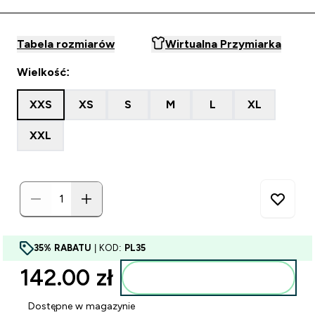
Tabela rozmiarów
Wirtualna Przymiarka
Wielkość:
XXS
XS
S
M
L
XL
XXL
35% RABATU
| KOD:
PL35
142.00 zł‎
Dodaj do torby
Dostępne w magazynie