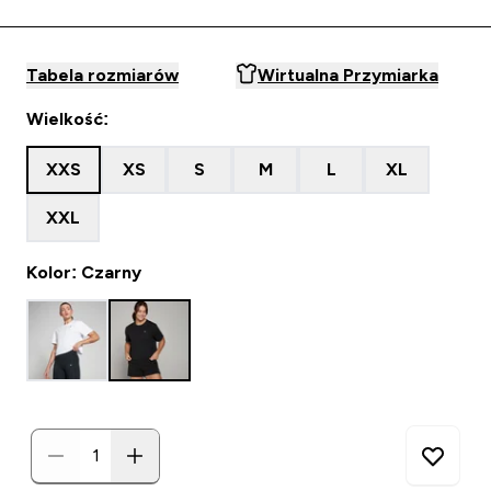
Tabela rozmiarów
Wirtualna Przymiarka
Wielkość:
XXS
XS
S
M
L
XL
XXL
Kolor: Czarny