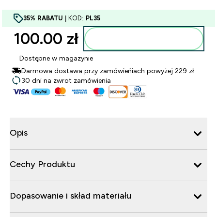
35% RABATU
| KOD:
PL35
100.00 zł‎
Dodaj do torby
Dostępne w magazynie
Darmowa dostawa przy zamówieńiach powyżej 229 zł
30 dni na zwrot zamówienia
Opis
Cechy Produktu
Dopasowanie i skład materiału