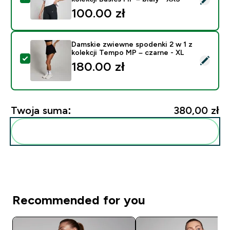
100.00 zł‎
Damskie zwiewne spodenki 2 w 1 z
kolekcji Tempo MP – czarne - XL
Wybierz ten produkt - Damskie zwiewne spodenki 2 w 
180.00 zł‎
Twoja suma:
380,00 zł‎
Dodaj do swojej rutyny
Recommended for you