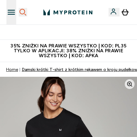
Niezrównana jakość
35% ZNIŻKI NA PRAWIE WSZYSTKO | KOD: PL35
TYLKO W APLIKACJI: 38% ZNIŻKI NA PRAWIE
WSZYSTKO | KOD: APKA
Home
Damski krótki T-shirt z krótkim rękawem o kroju pudełko