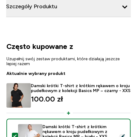
Szczegóły Produktu
Często kupowane z
Uzupełnij swój zestaw produktami, które działają jeszcze
lepiej razem
Aktualnie wybrany produkt
Damski krótki T-shirt z krótkim rękawem o kroju
pudełkowym z kolekcji Basics MP – czarny - XXS
100.00 zł‎
Damski krótki T-shirt z krótkim
rękawem o kroju pudełkowym z
Wybierz ten produkt - Damski krótki T-shirt z krótkim 
kolekcji Basics MP – biały - XXS