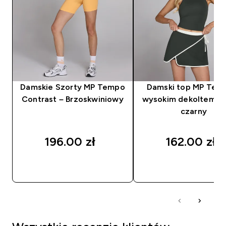
Damskie Szorty MP Tempo
Damski top MP Tem
Contrast – Brzoskwiniowy
wysokim dekoltem - 
czarny
196.00 zł‎
162.00 zł‎
SZYBKI ZAKUP
SZYBKI ZAKUP