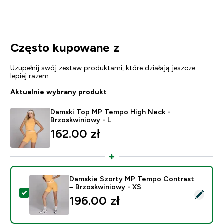
Często kupowane z
Uzupełnij swój zestaw produktami, które działają jeszcze
lepiej razem
Aktualnie wybrany produkt
Damski Top MP Tempo High Neck -
Brzoskwiniowy - L
162.00 zł‎
Damskie Szorty MP Tempo Contrast
– Brzoskwiniowy - XS
Wybierz ten produkt - Damskie Szorty MP Tempo Cont
196.00 zł‎