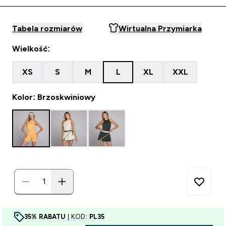
Tabela rozmiarów
Wirtualna Przymiarka
Wielkość:
XS
S
M
L
XL
XXL
Kolor: Brzoskwiniowy
35% RABATU
| KOD:
PL35