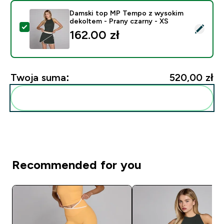
Damski top MP Tempo z wysokim
dekoltem - Prany czarny - XS
Wybierz ten produkt - Damski top MP Tempo z wysokim
162.00 zł‎
Twoja suma:
520,00 zł‎
Dodaj do swojej rutyny
Recommended for you