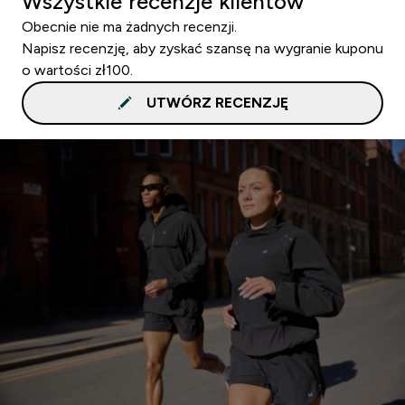
Wszystkie recenzje klientów
Obecnie nie ma żadnych recenzji.
Napisz recenzję, aby zyskać szansę na wygranie kuponu
o wartości zł100.
UTWÓRZ RECENZJĘ