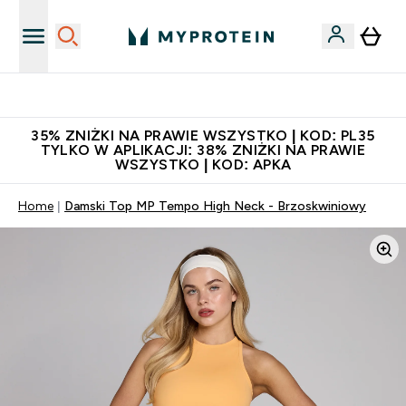
Niezrównana jakość
35% ZNIŻKI NA PRAWIE WSZYSTKO | KOD: PL35
TYLKO W APLIKACJI: 38% ZNIŻKI NA PRAWIE
WSZYSTKO | KOD: APKA
Home
Damski Top MP Tempo High Neck - Brzoskwiniowy