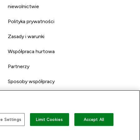
niewolnictwie
Polityka prywatności
Zasady i warunki
Współpraca hurtowa
Partnerzy
Sposoby współpracy
e Settings
Limit Cookies
Accept All