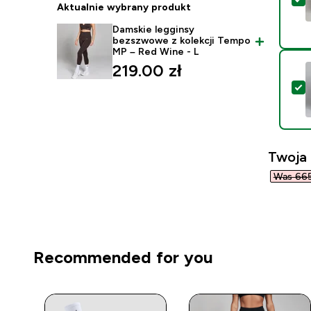
Aktualnie wybrany produkt
Damskie legginsy
bezszwowe z kolekcji Tempo
MP – Red Wine - L
219.00 zł‎
W
Twoja
Was 665,
Recommended for you