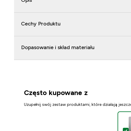
Opis
Cechy Produktu
Dopasowanie i skład materiału
Często kupowane z
Uzupełnij swój zestaw produktami, które działają jeszcz
W