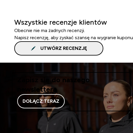
Wszystkie recenzje klientów
Obecnie nie ma żadnych recenzji.
Napisz recenzję, aby zyskać szansę na wygranie kuponu
UTWÓRZ RECENZJĘ
Zapisz się do naszego
newslettera
DOŁĄCZ TERAZ