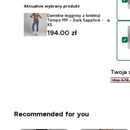
Aktualnie wybrany produkt
Damskie legginsy z kolekcji
Tempo MP – Dark Sapphire -
XS
194.00 zł‎
W
Twoja 
Was 578,0
Recommended for you