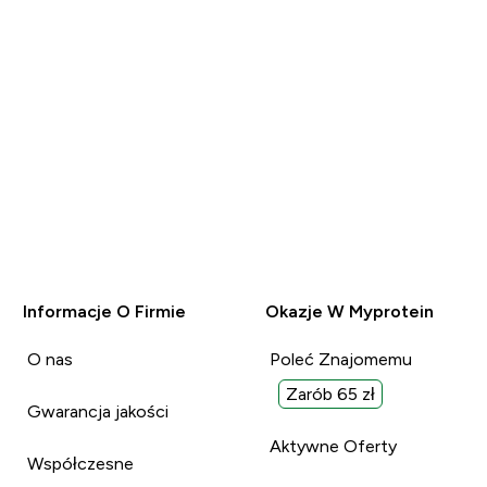
Informacje O Firmie
Okazje W Myprotein
O nas
Poleć Znajomemu
Zarób 65 zł
Gwarancja jakości
Aktywne Oferty
Współczesne