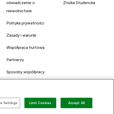
oświadczenie o
Zniżka Studencka
niewolnictwie
Polityka prywatności
Zasady i warunki
Współpraca hurtowa
Partnerzy
Sposoby współpracy
e Settings
Limit Cookies
Accept All