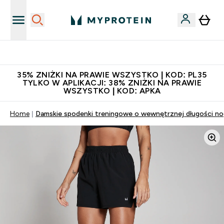
Niezrównana jakość
35% ZNIŻKI NA PRAWIE WSZYSTKO | KOD: PL35
TYLKO W APLIKACJI: 38% ZNIŻKI NA PRAWIE
WSZYSTKO | KOD: APKA
Home
Damskie spodenki treningowe o wewnętrznej długości nog