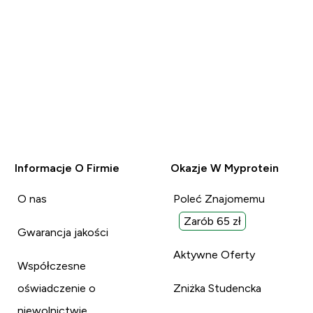
Informacje O Firmie
Okazje W Myprotein
O nas
Poleć Znajomemu
Zarób 65 zł
Gwarancja jakości
Aktywne Oferty
Współczesne
oświadczenie o
Zniżka Studencka
niewolnictwie