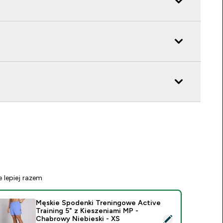
e lepiej razem
Męskie Spodenki Treningowe Active
Training 5" z Kieszeniami MP -
ybierz ten produkt - Męskie Spodenki Treningowe Active Train
Chabrowy Niebieski - XS