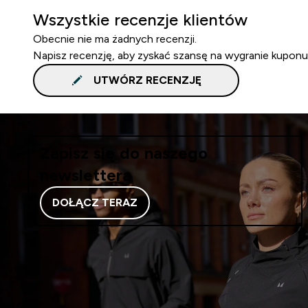
Wszystkie recenzje klientów
Obecnie nie ma żadnych recenzji.
Napisz recenzję, aby zyskać szansę na wygranie kuponu
UTWÓRZ RECENZJĘ
Zapisz się do naszego
newslettera
DOŁĄCZ TERAZ