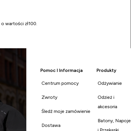
 o wartości zł100.
Pomoc I Informacja
Produkty
Centrum pomocy
Odżywianie
Zwroty
Odzież i
akcesoria
Śledź moje zamówienie
Batony, Napoje
Dostawa
i Przekąski