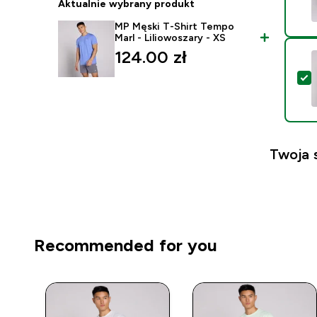
Aktualnie wybrany produkt
MP Męski T-Shirt Tempo
Marl - Liliowoszary - XS
124.00 zł‎
W
Twoja 
Recommended for you