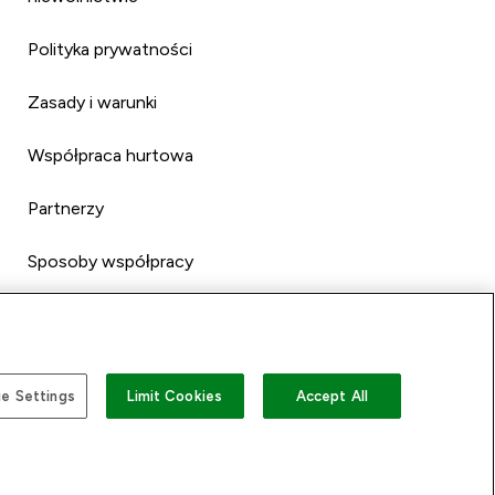
Polityka prywatności
Zasady i warunki
Współpraca hurtowa
Partnerzy
Sposoby współpracy
e Settings
Limit Cookies
Accept All