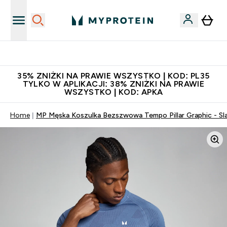
Niezrównana jakość
35% ZNIŻKI NA PRAWIE WSZYSTKO | KOD: PL35
TYLKO W APLIKACJI: 38% ZNIŻKI NA PRAWIE
WSZYSTKO | KOD: APKA
Home
MP Męska Koszulka Bezszwowa Tempo Pillar Graphic - Sla