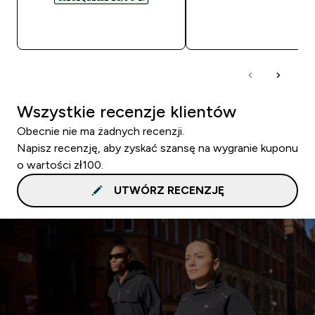
SZYBKI ZAKUP
SZYBKI ZAKUP
Wszystkie recenzje klientów
Obecnie nie ma żadnych recenzji.
Napisz recenzję, aby zyskać szansę na wygranie kuponu
o wartości zł100.
UTWÓRZ RECENZJĘ