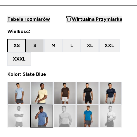
Tabela rozmiarów
Wirtualna Przymiarka
Wielkość:
XS
S
M
L
XL
XXL
XXXL
Kolor: Slate Blue