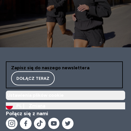
Zapisz się do naszego newslettera
DOŁĄCZ TERAZ
Ustawienia plików cookie
PL |
Zmiana
Połącz się z nami