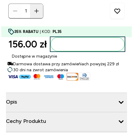
35% RABATU
| KOD:
PL35
156.00 zł‎
Dodaj do torby
Dostępne w magazynie
Darmowa dostawa przy zamówieńiach powyżej 229 zł
30 dni na zwrot zamówienia
Opis
Cechy Produktu