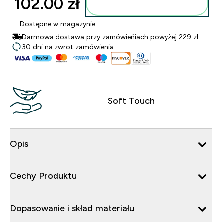
102.00 zł‎
Dodaj do torby
Dostępne w magazynie
Darmowa dostawa przy zamówieńiach powyżej 229 zł
30 dni na zwrot zamówienia
Soft Touch
Opis
Cechy Produktu
Dopasowanie i skład materiału