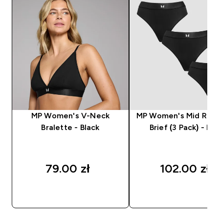
MP Women's V-Neck
MP Women's Mid Rise 
Bralette - Black
Brief (3 Pack) - Bla
79.00 zł‎
102.00 zł‎
SZYBKI ZAKUP
SZYBKI ZAKUP