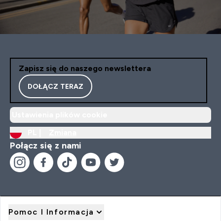
Zapisz się do naszego newslettera
DOŁĄCZ TERAZ
Ustawienia plików cookie
PL |
Zmiana
Połącz się z nami
Pomoc I Informacja