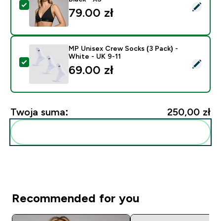
Wybierz ten produkt - MP Women's V-Neck Bralette - 
79.00 zł‎
MP Unisex Crew Socks (3 Pack) -
White - UK 9-11
Wybierz ten produkt - MP Unisex Crew Socks (3 Pack) 
69.00 zł‎
Twoja suma:
250,00 zł‎
Dodaj do swojej rutyny
Recommended for you