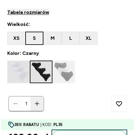
Tabela rozmiarów
Wielkość:
XS
S
M
L
XL
Kolor: Czarny
35% RABATU
| KOD:
PL35