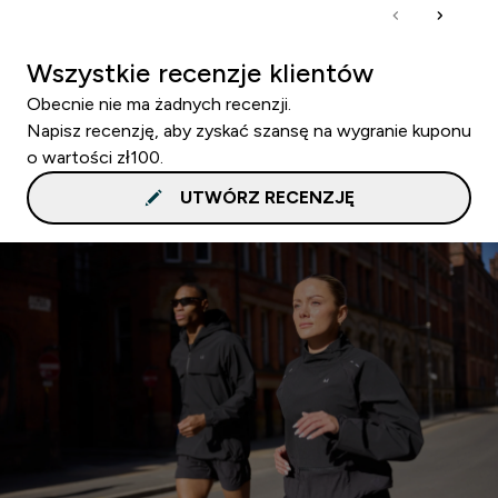
Wszystkie recenzje klientów
Obecnie nie ma żadnych recenzji.
Napisz recenzję, aby zyskać szansę na wygranie kuponu
o wartości zł100.
UTWÓRZ RECENZJĘ