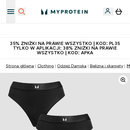
Niezrównana jakość
35% ZNIŻKI NA PRAWIE WSZYSTKO | KOD: PL35
TYLKO W APLIKACJI: 38% ZNIŻKI NA PRAWIE
WSZYSTKO | KOD: APKA
Strona główna
Clothing
Odzież Damska
Bielizna i skarpety
M