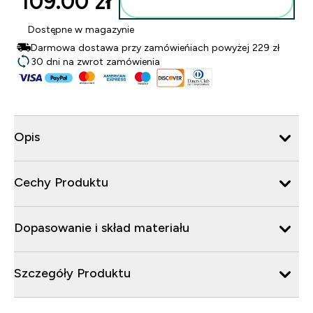
109.00 zł‎
Dodaj do torby
Dostępne w magazynie
Darmowa dostawa przy zamówieńiach powyżej 229 zł
30 dni na zwrot zamówienia
Opis
Cechy Produktu
Dopasowanie i skład materiału
Szczegóły Produktu