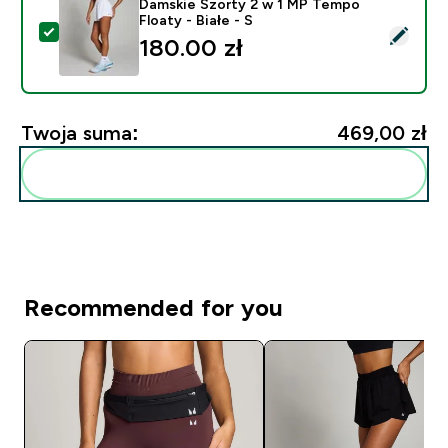
Damskie Szorty 2 w 1 MP Tempo
Floaty - Białe - S
Wybierz ten produkt - Damskie Szorty 2 w 1 MP Tempo 
180.00 zł‎
Twoja suma:
469,00 zł‎
Dodaj do swojej rutyny
Recommended for you