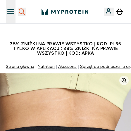
Niezrównana jakość
35% ZNIŻKI NA PRAWIE WSZYSTKO | KOD: PL35
TYLKO W APLIKACJI: 38% ZNIŻKI NA PRAWIE
WSZYSTKO | KOD: APKA
Strona główna
Nutrition
Akcesoria
Sprzęt do podnoszenia ci