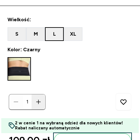
Wielkość:
S
M
L
XL
Kolor: Czarny
2 w cenie 1 na wybraną odzież dla nowych klientów!
Rabat naliczany automatycznie