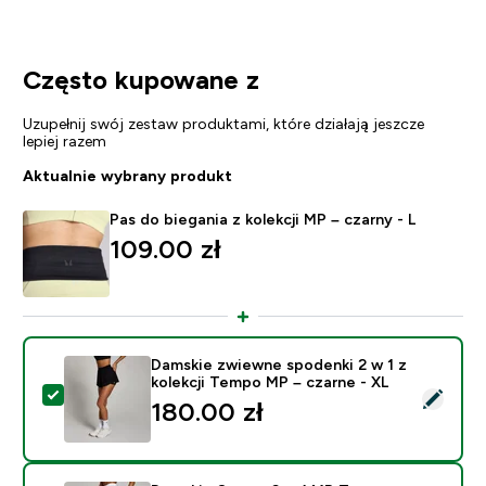
Często kupowane z
Uzupełnij swój zestaw produktami, które działają jeszcze
lepiej razem
Aktualnie wybrany produkt
Pas do biegania z kolekcji MP – czarny - L
109.00 zł‎
Damskie zwiewne spodenki 2 w 1 z
kolekcji Tempo MP – czarne - XL
Wybierz ten produkt - Damskie zwiewne spodenki 2 w 
180.00 zł‎