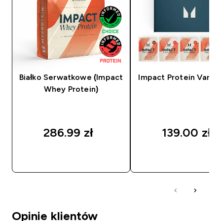
Białko Serwatkowe (Impact
Impact Protein Variet
Whey Protein)
286.99 zł‎
139.00 zł‎
SZYBKI ZAKUP
SZYBKI ZAKUP
Opinie klientów