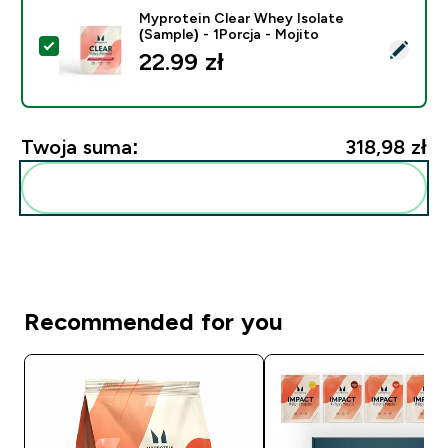
Myprotein Clear Whey Isolate
(Sample) - 1Porcja - Mojito
Wybierz ten produkt - Myprotein Clear Whey Isolate (S
22.99 zł‎
Twoja suma:
318,98 zł‎
Dodaj do swojej rutyny
Recommended for you