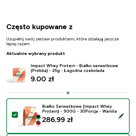
Często kupowane z
Uzupełnij swój zestaw produktami, które działają jeszcze
lepiej razem
Aktualnie wybrany produkt
Impact Whey Protein - Białko serwatkowe
(Próbka) - 25g - Łagodna czekolada
9.00 zł‎
Białko Serwatkowe (Impact Whey
Protein) - 900G - 30Porcja - Wanilia
Wybierz ten produkt - Białko Serwatkowe (Impact Whey
286.99 zł‎