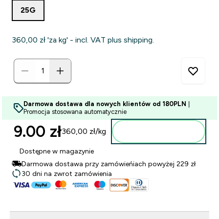
25G
360,00 zł‎ 'za kg' - incl. VAT plus shipping.
Darmowa dostawa dla nowych klientów od 180PLN
|
Promocja stosowana automatycznie
9.00 zł‎
360,00 zł‎/kg
Dodaj do torby
Dostępne w magazynie
Darmowa dostawa przy zamówieńiach powyżej 229 zł
30 dni na zwrot zamówienia