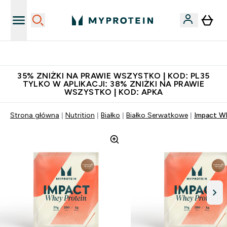
Niezrównana jakość
35% ZNIŻKI NA PRAWIE WSZYSTKO | KOD: PL35
TYLKO W APLIKACJI: 38% ZNIŻKI NA PRAWIE
WSZYSTKO | KOD: APKA
Strona główna
Nutrition
Białko
Białko Serwatkowe
Impact Wh