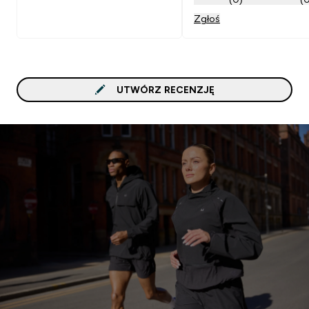
Zgłoś
UTWÓRZ RECENZJĘ