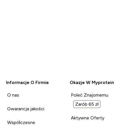
Informacje O Firmie
Okazje W Myprotein
O nas
Poleć Znajomemu
Zarób 65 zł
Gwarancja jakości
Aktywne Oferty
Współczesne