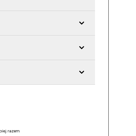
piej razem