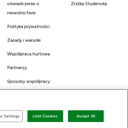
oświadczenie o
Zniżka Studencka
niewolnictwie
Polityka prywatności
Zasady i warunki
Współpraca hurtowa
Partnerzy
Sposoby współpracy
e Settings
Limit Cookies
Accept All