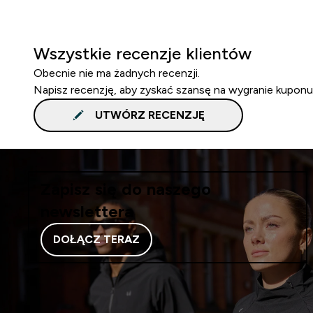
Wszystkie recenzje klientów
Obecnie nie ma żadnych recenzji.
Napisz recenzję, aby zyskać szansę na wygranie kuponu
UTWÓRZ RECENZJĘ
Zapisz się do naszego
newslettera
DOŁĄCZ TERAZ