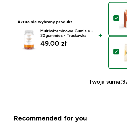
Wyb
Aktualnie wybrany produkt
Multiwitaminowe Gumisie -
30gummies - Truskawka
49.00 zł‎
Wyb
Twoja suma:
3
Recommended for you