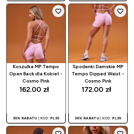
Koszulka MP Tempo
Spodenki Damskie MP
Open Back dla Kobiet -
Tempo Dipped Waist -
Cosmo Pink
Cosmo Pink
162.00 zł‎
172.00 zł‎
SZYBKI ZAKUP
SZYBKI ZAKUP
35% RABATU
| KOD:
PL35
35% RABATU
| KOD:
PL35