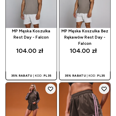
MP Męska Koszulka
MP Męska Koszulka Bez
Rest Day - Falcon
Rękawów Rest Day -
Falcon
104.00 zł‎
104.00 zł‎
SZYBKI ZAKUP
SZYBKI ZAKUP
35% RABATU
| KOD:
PL35
35% RABATU
| KOD:
PL35