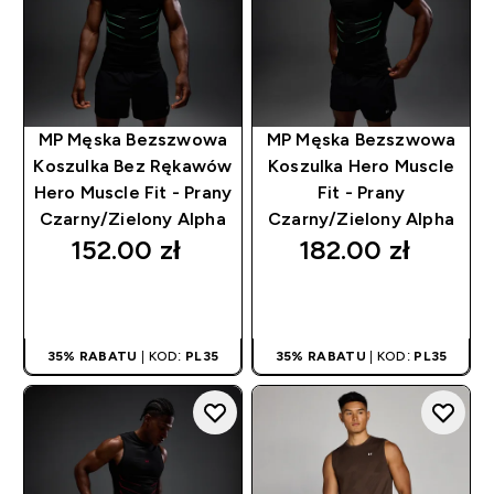
MP Męska Bezszwowa
MP Męska Bezszwowa
Koszulka Bez Rękawów
Koszulka Hero Muscle
Hero Muscle Fit - Prany
Fit - Prany
Czarny/Zielony Alpha
Czarny/Zielony Alpha
152.00 zł‎
182.00 zł‎
SZYBKI ZAKUP
SZYBKI ZAKUP
35% RABATU
| KOD:
PL35
35% RABATU
| KOD:
PL35