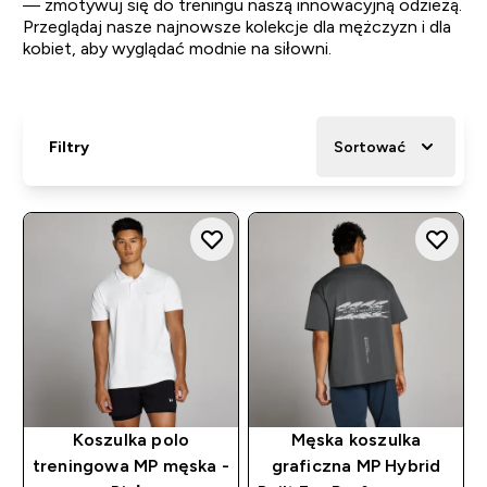
— zmotywuj się do treningu naszą innowacyjną odzieżą.
Przeglądaj nasze najnowsze kolekcje dla mężczyzn i dla
kobiet, aby wyglądać modnie na siłowni.
Filtry
Sortować
Koszulka polo
Męska koszulka
treningowa MP męska -
graficzna MP Hybrid