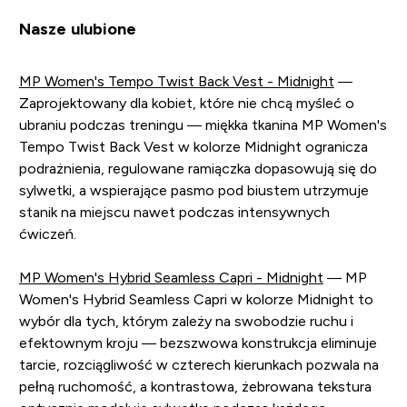
Nasze ulubione
MP Women's Tempo Twist Back Vest - Midnight
—
Zaprojektowany dla kobiet, które nie chcą myśleć o
ubraniu podczas treningu — miękka tkanina MP Women's
Tempo Twist Back Vest w kolorze Midnight ogranicza
podrażnienia, regulowane ramiączka dopasowują się do
sylwetki, a wspierające pasmo pod biustem utrzymuje
stanik na miejscu nawet podczas intensywnych
ćwiczeń.
MP Women's Hybrid Seamless Capri - Midnight
— MP
Women's Hybrid Seamless Capri w kolorze Midnight to
wybór dla tych, którym zależy na swobodzie ruchu i
efektownym kroju — bezszwowa konstrukcja eliminuje
tarcie, rozciągliwość w czterech kierunkach pozwala na
pełną ruchomość, a kontrastowa, żebrowana tekstura