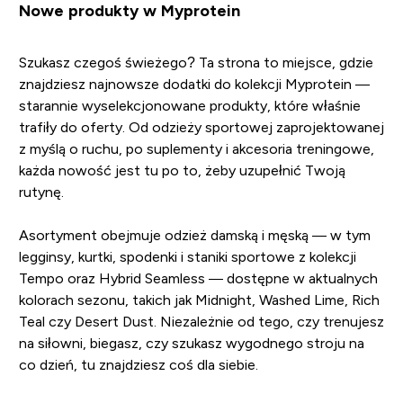
Nowe produkty w Myprotein
Szukasz czegoś świeżego? Ta strona to miejsce, gdzie
znajdziesz najnowsze dodatki do kolekcji Myprotein —
starannie wyselekcjonowane produkty, które właśnie
trafiły do oferty. Od odzieży sportowej zaprojektowanej
z myślą o ruchu, po suplementy i akcesoria treningowe,
każda nowość jest tu po to, żeby uzupełnić Twoją
rutynę.
Asortyment obejmuje odzież damską i męską — w tym
legginsy, kurtki, spodenki i staniki sportowe z kolekcji
Tempo oraz Hybrid Seamless — dostępne w aktualnych
kolorach sezonu, takich jak Midnight, Washed Lime, Rich
Teal czy Desert Dust. Niezależnie od tego, czy trenujesz
na siłowni, biegasz, czy szukasz wygodnego stroju na
co dzień, tu znajdziesz coś dla siebie.