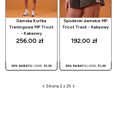
Damska Kurtka
Spodenki damskie MP
Treningowa MP Tricot
Tricot Track - Kakaowy
- Kakaowy
256.00 zł‎
192.00 zł‎
SZYBKI ZAKUP
SZYBKI ZAKUP
35% RABATU
| KOD:
PL35
35% RABATU
| KOD:
PL35
Strona 2 z 25
Paginacja