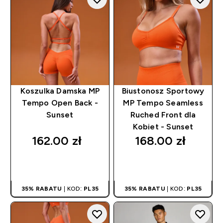
Koszulka Damska MP
Biustonosz Sportowy
Tempo Open Back -
MP Tempo Seamless
Sunset
Ruched Front dla
Kobiet - Sunset
162.00 zł‎
168.00 zł‎
SZYBKI ZAKUP
SZYBKI ZAKUP
35% RABATU
| KOD:
PL35
35% RABATU
| KOD:
PL35