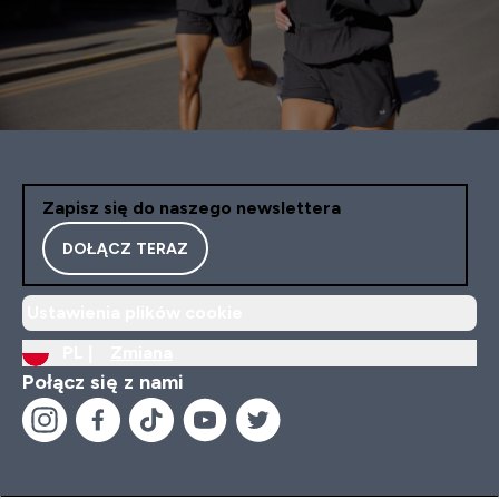
Zapisz się do naszego newslettera
DOŁĄCZ TERAZ
Ustawienia plików cookie
PL |
Zmiana
Połącz się z nami