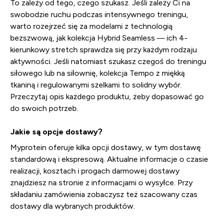
To zależy od tego, czego szukasz. Jeśli zależy Ci na
swobodzie ruchu podczas intensywnego treningu,
warto rozejrzeć się za modelami z technologią
bezszwową, jak kolekcja Hybrid Seamless — ich 4-
kierunkowy stretch sprawdza się przy każdym rodzaju
aktywności. Jeśli natomiast szukasz czegoś do treningu
siłowego lub na siłownię, kolekcja Tempo z miękką
tkaniną i regulowanymi szelkami to solidny wybór.
Przeczytaj opis każdego produktu, żeby dopasować go
do swoich potrzeb.
Jakie są opcje dostawy?
Myprotein oferuje kilka opcji dostawy, w tym dostawę
standardową i ekspresową. Aktualne informacje o czasie
realizacji, kosztach i progach darmowej dostawy
znajdziesz na stronie z informacjami o wysyłce. Przy
składaniu zamówienia zobaczysz też szacowany czas
dostawy dla wybranych produktów.