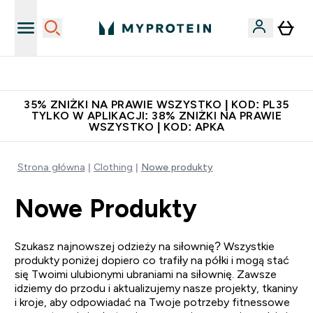
Zaproś znajomego, zarób 65zł
35% ZNIŻKI NA PRAWIE WSZYSTKO | KOD: PL35
TYLKO W APLIKACJI: 38% ZNIŻKI NA PRAWIE
WSZYSTKO | KOD: APKA
Strona główna
Clothing
Nowe produkty
Nowe Produkty
Szukasz najnowszej odzieży na siłownię? Wszystkie
produkty poniżej dopiero co trafiły na półki i mogą stać
się Twoimi ulubionymi ubraniami na siłownię. Zawsze
idziemy do przodu i aktualizujemy nasze projekty, tkaniny
i kroje, aby odpowiadać na Twoje potrzeby fitnessowe