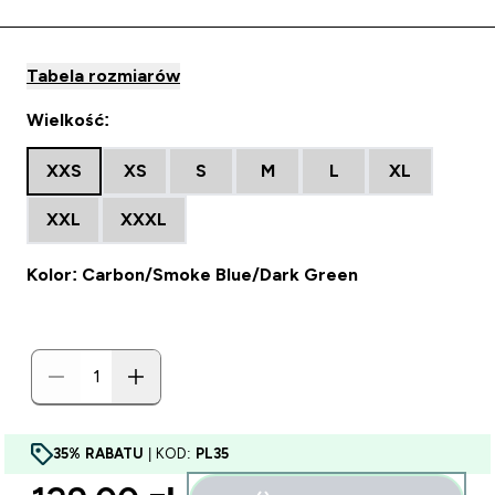
Tabela rozmiarów
Wielkość:
XXS
XS
S
M
L
XL
XXL
XXXL
Kolor: Carbon/Smoke Blue/Dark Green
35% RABATU
| KOD:
PL35