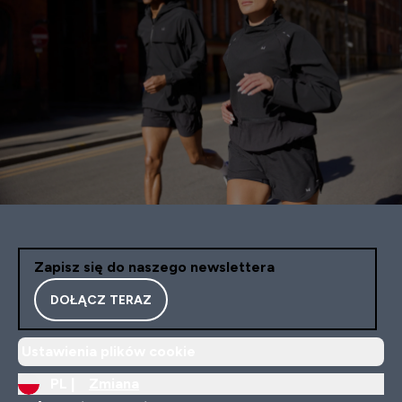
Zapisz się do naszego newslettera
DOŁĄCZ TERAZ
Ustawienia plików cookie
PL |
Zmiana