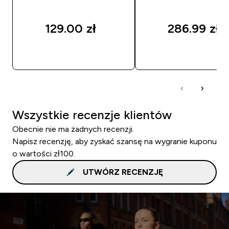
129.00 zł‎
286.99 zł‎
SZYBKI ZAKUP
SZYBKI ZAKUP
Wszystkie recenzje klientów
Obecnie nie ma żadnych recenzji.
Napisz recenzję, aby zyskać szansę na wygranie kuponu
o wartości zł100.
UTWÓRZ RECENZJĘ