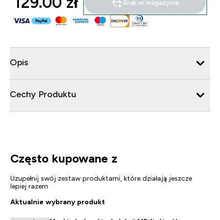
129.00 zł‎
Brak w magazynie
Opis
Cechy Produktu
Często kupowane z
Uzupełnij swój zestaw produktami, które działają jeszcze
lepiej razem
Aktualnie wybrany produkt