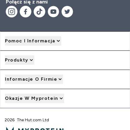
Połącz się z nami
Pomoc I Informacja
Produkty
Informacje O Firmie
Okazje W Myprotein
2026 The Hut.com Ltd