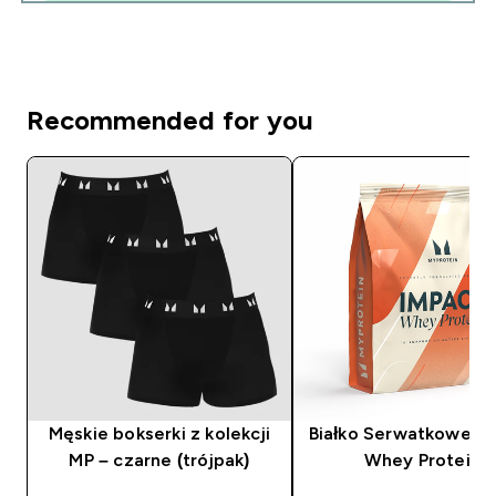
Recommended for you
Męskie bokserki z kolekcji
Białko Serwatkowe (I
MP – czarne (trójpak)
Whey Protein)