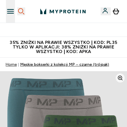
Niezrównana jakość
35% ZNIŻKI NA PRAWIE WSZYSTKO | KOD: PL35
TYLKO W APLIKACJI: 38% ZNIŻKI NA PRAWIE
WSZYSTKO | KOD: APKA
Home
Męskie bokserki z kolekcji MP – czarne (trójpak)