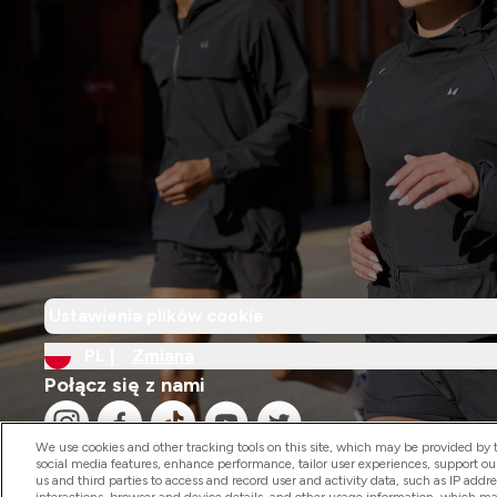
Ustawienia plików cookie
PL |
Zmiana
Połącz się z nami
We use cookies and other tracking tools on this site, which may be provided by th
social media features, enhance performance, tailor user experiences, support ou
us and third parties to access and record user and activity data, such as IP addr