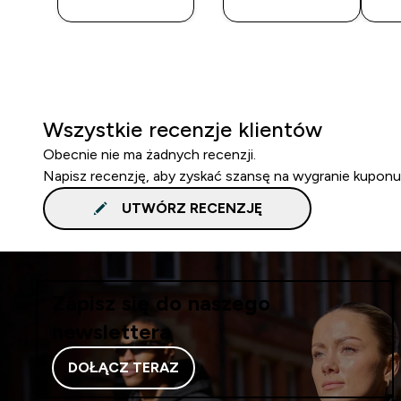
ZAKUP
ZAKUP
Wszystkie recenzje klientów
Obecnie nie ma żadnych recenzji.
Napisz recenzję, aby zyskać szansę na wygranie kuponu
UTWÓRZ RECENZJĘ
Zapisz się do naszego
newslettera
DOŁĄCZ TERAZ