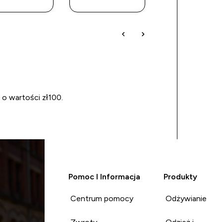
ZAKUP
ZAKUP
ZAKUP
 o wartości zł100.
Pomoc I Informacja
Produkty
Centrum pomocy
Odżywianie