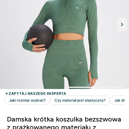
Damska krótka koszulka bezszwowa
z prążkowanego materiału z