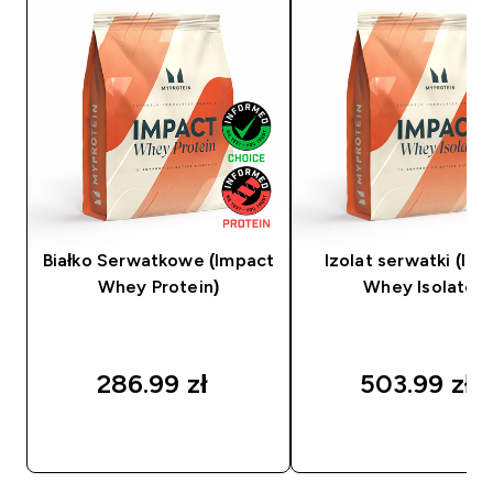
Białko Serwatkowe (Impact
Izolat serwatki (Im
Whey Protein)
Whey Isolate)
286.99 zł‎
503.99 zł‎
SZYBKI ZAKUP
SZYBKI ZAKUP