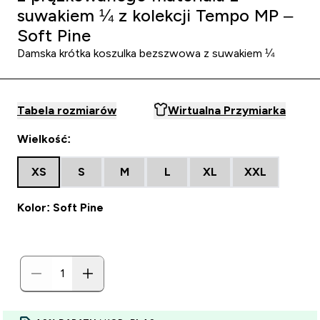
suwakiem ¼ z kolekcji Tempo MP –
Soft Pine
Damska krótka koszulka bezszwowa z suwakiem ¼
Tabela rozmiarów
Wirtualna Przymiarka
Wielkość:
XS
S
M
L
XL
XXL
Kolor: Soft Pine