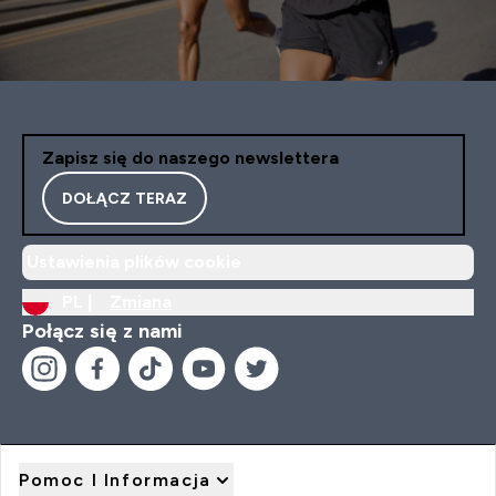
Zapisz się do naszego newslettera
DOŁĄCZ TERAZ
Ustawienia plików cookie
PL |
Zmiana
Połącz się z nami
Pomoc I Informacja