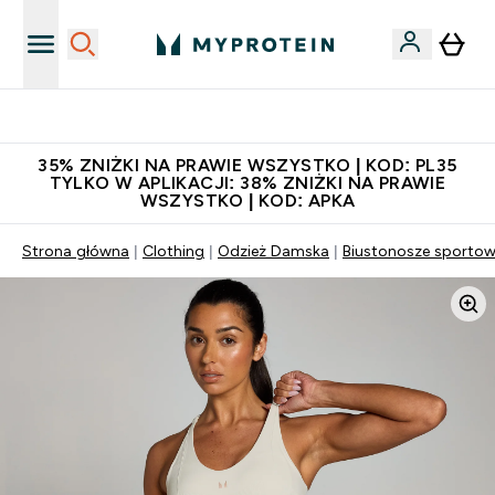
Niezrównana jakość
35% ZNIŻKI NA PRAWIE WSZYSTKO | KOD: PL35
TYLKO W APLIKACJI: 38% ZNIŻKI NA PRAWIE
WSZYSTKO | KOD: APKA
Strona główna
Clothing
Odzież Damska
Biustonosze sporto