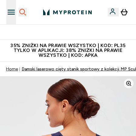
Niezrównana jakość
35% ZNIŻKI NA PRAWIE WSZYSTKO | KOD: PL35
TYLKO W APLIKACJI: 38% ZNIŻKI NA PRAWIE
WSZYSTKO | KOD: APKA
Home
Damski laserowo cięty stanik sportowy z kolekcji MP Scu