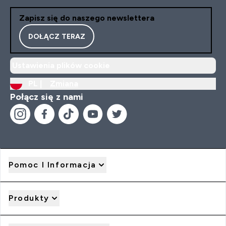
Zapisz się do naszego newslettera
DOŁĄCZ TERAZ
Ustawienia plików cookie
PL |
Zmiana
Połącz się z nami
Pomoc I Informacja
Produkty