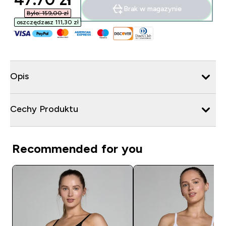
Brak w magazynie
Było: 159,00 zł‎
oszczędzasz 111,30 zł‎
Opis
Cechy Produktu
Recommended for you