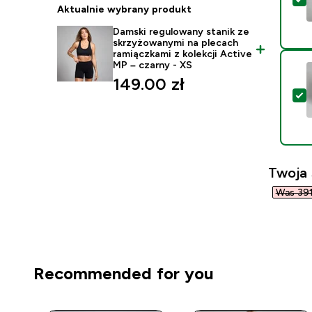
Aktualnie wybrany produkt
Damski regulowany stanik ze
skrzyżowanymi na plecach
ramiączkami z kolekcji Active
MP – czarny - XS
149.00 zł‎
W
Twoja
Was 391,
Recommended for you