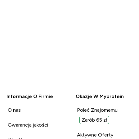
Informacje O Firmie
Okazje W Myprotein
O nas
Poleć Znajomemu
Zarób 65 zł
Gwarancja jakości
Aktywne Oferty