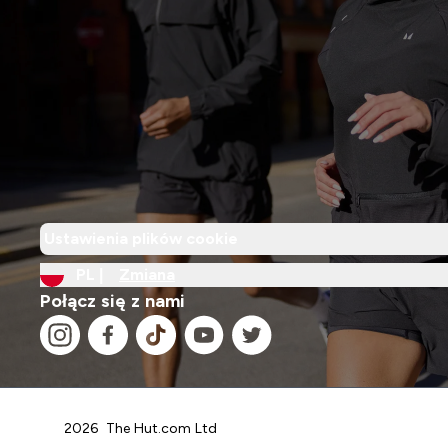
Ustawienia plików cookie
PL |
Zmiana
Połącz się z nami
2026 The Hut.com Ltd