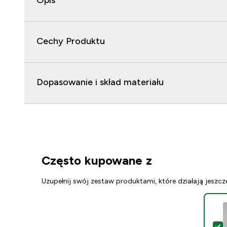
Opis
Cechy Produktu
Dopasowanie i skład materiału
Często kupowane z
Uzupełnij swój zestaw produktami, które działają jeszcz
W