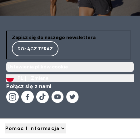
Zapisz się do naszego newslettera
DOŁĄCZ TERAZ
Ustawienia plików cookie
PL |
Zmiana
Połącz się z nami
Pomoc I Informacja