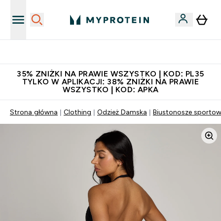
Szybka dostawa do punktu odbioru
35% ZNIŻKI NA PRAWIE WSZYSTKO | KOD: PL35
TYLKO W APLIKACJI: 38% ZNIŻKI NA PRAWIE
WSZYSTKO | KOD: APKA
Strona główna
Clothing
Odzież Damska
Biustonosze sporto