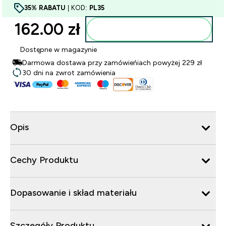
35% RABATU
| KOD:
PL35
162.00 zł‎
Dodaj do torby
Dostępne w magazynie
Darmowa dostawa przy zamówieńiach powyżej 229 zł
30 dni na zwrot zamówienia
Opis
Cechy Produktu
Dopasowanie i skład materiału
Szczegóły Produktu