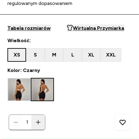
regulowanym dopasowaniem
Tabela rozmiarów
Wirtualna Przymiarka
Wielkość:
XS
S
M
L
XL
XXL
Kolor: Czarny