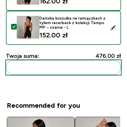
162.00 zł‎
Damska koszulka na ramiączkach z
tyłem racerback z kolekcji Tempo
Wybierz ten produkt - Damska koszulka na ramiączkach
MP – czarna - L
152.00 zł‎
Twoja suma:
476,00 zł‎
Dodaj do swojej rutyny
Recommended for you