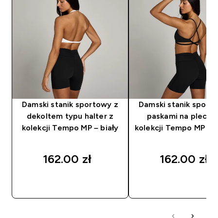
Damski stanik sportowy z
Damski stanik sport
dekoltem typu halter z
paskami na plecac
kolekcji Tempo MP – biały
kolekcji Tempo MP – 
162.00 zł‎
162.00 zł‎
SZYBKI ZAKUP
SZYBKI ZAKUP