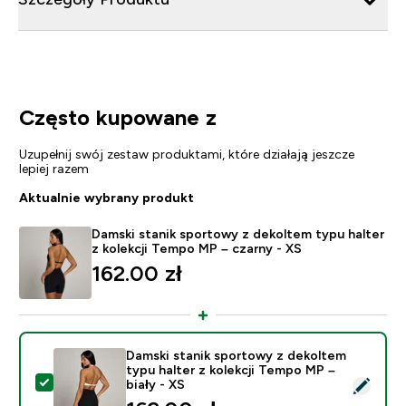
Często kupowane z
Uzupełnij swój zestaw produktami, które działają jeszcze
lepiej razem
Aktualnie wybrany produkt
Damski stanik sportowy z dekoltem typu halter
z kolekcji Tempo MP – czarny - XS
162.00 zł‎
Damski stanik sportowy z dekoltem
typu halter z kolekcji Tempo MP –
Wybierz ten produkt - Damski stanik sportowy z dekolt
biały - XS