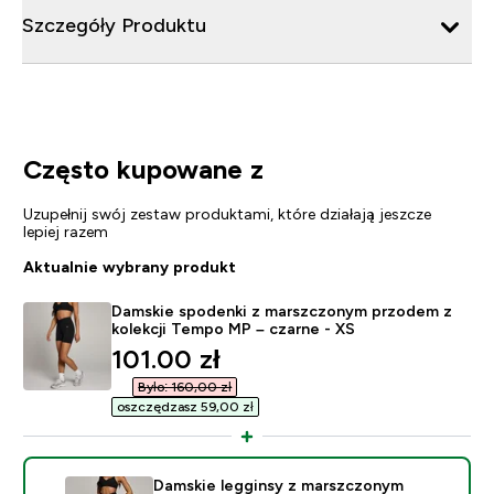
Szczegóły Produktu
Często kupowane z
Uzupełnij swój zestaw produktami, które działają jeszcze
lepiej razem
Aktualnie wybrany produkt
Damskie spodenki z marszczonym przodem z
kolekcji Tempo MP – czarne - XS
discounted price
101.00 zł‎
Było: 160,00 zł‎
oszczędzasz 59,00 zł‎
Damskie legginsy z marszczonym