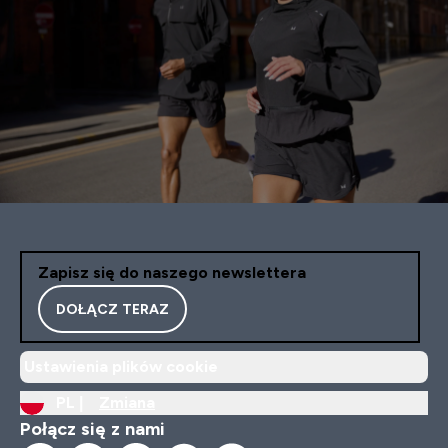
Zapisz się do naszego newslettera
DOŁĄCZ TERAZ
Ustawienia plików cookie
PL |
Zmiana
Połącz się z nami