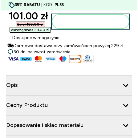
35% RABATU
| KOD:
PL35
discounted price
101.00 zł‎
Dodaj do torby
Było: 160,00 zł‎
oszczędzasz 59,00 zł‎
Dostępne w magazynie
Darmowa dostawa przy zamówieńiach powyżej 229 zł
30 dni na zwrot zamówienia
Opis
Cechy Produktu
Dopasowanie i skład materiału