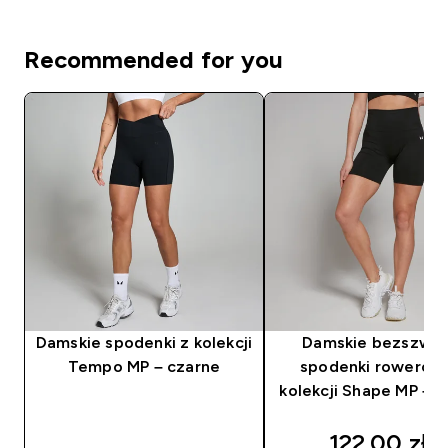
Recommended for you
Damskie spodenki z kolekcji
Damskie bezszwo
Tempo MP – czarne
spodenki rowerow
kolekcji Shape MP – 
discounted
122.00 zł‎