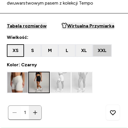
dwuwarstwowym pasem z kolekcji Tempo
Tabela rozmiarów
Wirtualna Przymiarka
Wielkość:
XS
S
M
L
XL
XXL
Kolor: Czarny