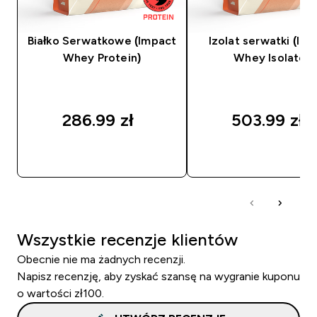
Białko Serwatkowe (Impact
Izolat serwatki (Im
Whey Protein)
Whey Isolate)
286.99 zł‎
503.99 zł‎
SZYBKI ZAKUP
SZYBKI ZAKUP
Wszystkie recenzje klientów
Obecnie nie ma żadnych recenzji.
Napisz recenzję, aby zyskać szansę na wygranie kuponu
o wartości zł100.