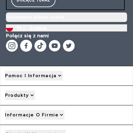
Ustawienia plików cookie
PL |
Zmiana
Połącz się z nami
Pomoc I Informacja
Produkty
Informacje O Firmie