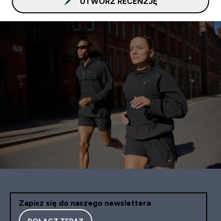
UTWÓRZ RECENZJĘ
Zapisz się do naszego newslettera
DOŁĄCZ TERAZ