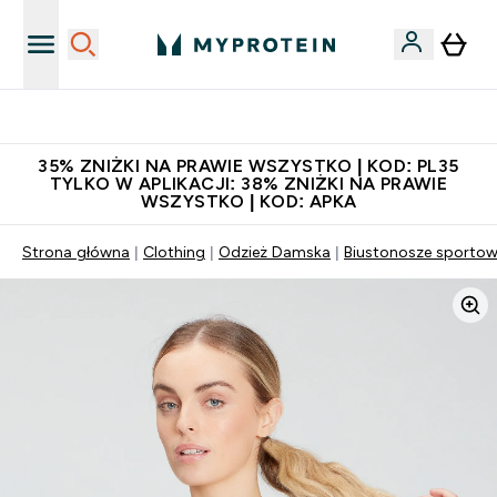
Niezrównana jakość
35% ZNIŻKI NA PRAWIE WSZYSTKO | KOD: PL35
TYLKO W APLIKACJI: 38% ZNIŻKI NA PRAWIE
WSZYSTKO | KOD: APKA
Strona główna
Clothing
Odzież Damska
Biustonosze sporto