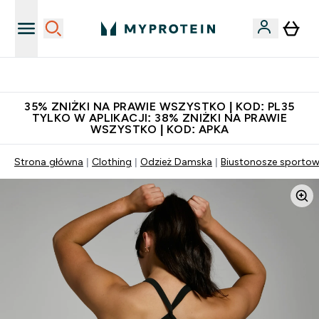
Niezrównana jakość
35% ZNIŻKI NA PRAWIE WSZYSTKO | KOD: PL35
TYLKO W APLIKACJI: 38% ZNIŻKI NA PRAWIE
WSZYSTKO | KOD: APKA
Strona główna
Clothing
Odzież Damska
Biustonosze sporto