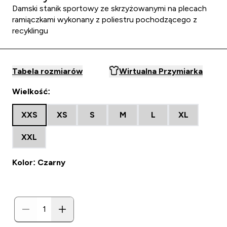
Damski stanik sportowy ze skrzyżowanymi na plecach
ramiączkami wykonany z poliestru pochodzącego z
recyklingu
Tabela rozmiarów
Wirtualna Przymiarka
Wielkość:
XXS
XS
S
M
L
XL
XXL
Kolor: Czarny