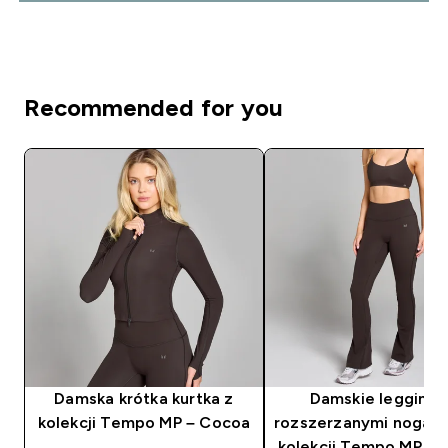
Recommended for you
Damska krótka kurtka z
Damskie legginsy
kolekcji Tempo MP – Cocoa
rozszerzanymi nogaw
kolekcji Tempo MP – 