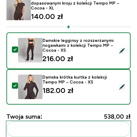
dopasowanym kroju z kolekcji Tempo MP –
Cocoa - XL
140.00 zł‎
Damskie legginsy z rozszerzanymi
nogawkami z kolekcji Tempo MP –
Wybierz ten produkt - Damskie legginsy z rozszerzan
Cocoa - XS
216.00 zł‎
Damska krótka kurtka z kolekcji
Tempo MP – Cocoa - XS
Wybierz ten produkt - Damska krótka kurtka z kolekcj
182.00 zł‎
Twoja suma:
538,00 zł‎
Dodaj do swojej rutyny