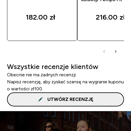
182.00 zł‎
216.00 zł‎
SZYBKI ZAKUP
SZYBKI ZAKUP
Wszystkie recenzje klientów
Obecnie nie ma żadnych recenzji.
Napisz recenzję, aby zyskać szansę na wygranie kuponu
o wartości zł100.
UTWÓRZ RECENZJĘ