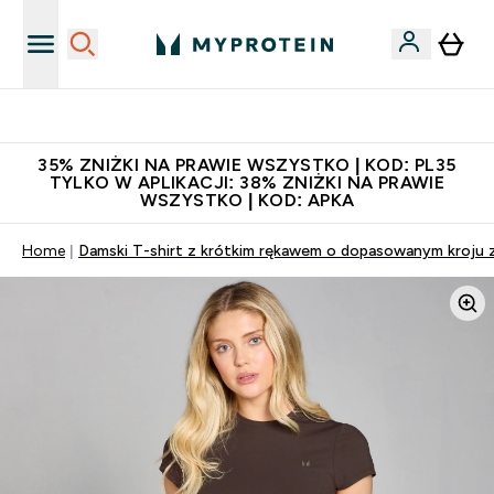
Niezrównana jakość
35% ZNIŻKI NA PRAWIE WSZYSTKO | KOD: PL35
TYLKO W APLIKACJI: 38% ZNIŻKI NA PRAWIE
WSZYSTKO | KOD: APKA
Home
Damski T-shirt z krótkim rękawem o dopasowanym kroju 