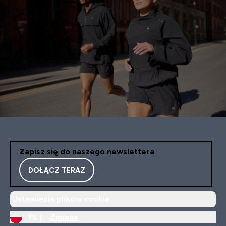
Zapisz się do naszego newslettera
DOŁĄCZ TERAZ
Ustawienia plików cookie
PL |
Zmiana