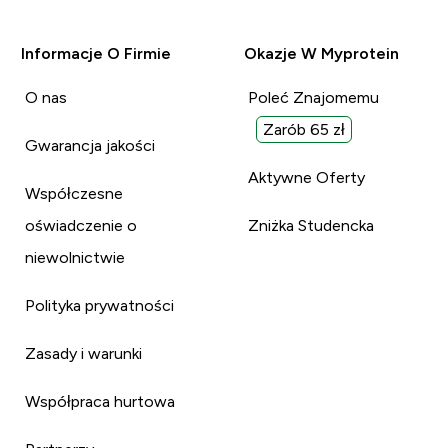
Informacje O Firmie
Okazje W Myprotein
O nas
Poleć Znajomemu
Zarób 65 zł
Gwarancja jakości
Aktywne Oferty
Współczesne
oświadczenie o
Zniżka Studencka
niewolnictwie
Polityka prywatności
Zasady i warunki
Współpraca hurtowa