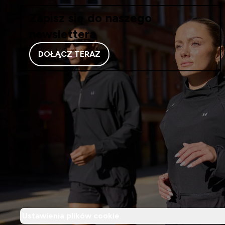
Zapisz się do naszego
newslettera
DOŁĄCZ TERAZ
Ustawienia plików cookie