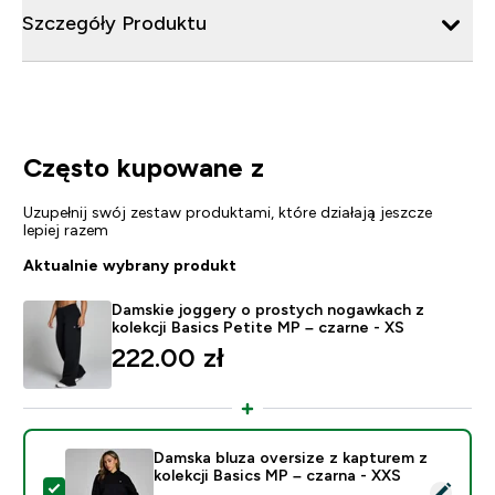
Szczegóły Produktu
Często kupowane z
Uzupełnij swój zestaw produktami, które działają jeszcze
lepiej razem
Aktualnie wybrany produkt
Damskie joggery o prostych nogawkach z
kolekcji Basics Petite MP – czarne - XS
222.00 zł‎
Damska bluza oversize z kapturem z
kolekcji Basics MP – czarna - XXS
Wybierz ten produkt - Damska bluza oversize z kapture