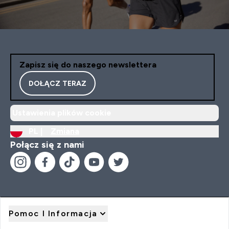
Zapisz się do naszego newslettera
DOŁĄCZ TERAZ
Ustawienia plików cookie
PL |
Zmiana
Połącz się z nami
Pomoc I Informacja