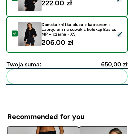
222.00 zł‎
Damska krótka bluza z kapturem i
zapięciem na suwak z kolekcji Basics
Wybierz ten produkt - Damska krótka bluza z kapturem 
MP – czarna - XS
206.00 zł‎
Twoja suma:
650,00 zł‎
Dodaj do swojej rutyny
Recommended for you