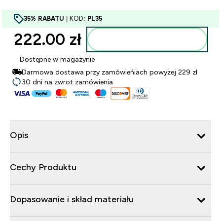
35% RABATU
| KOD:
PL35
222.00 zł‎
Dodaj do torby
Dostępne w magazynie
Darmowa dostawa przy zamówieńiach powyżej 229 zł
30 dni na zwrot zamówienia
Opis
Cechy Produktu
Dopasowanie i skład materiału