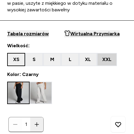
w pasie, uszyte z miękkiego w dotyku materiału o
wysokiej zawartości bawełny
Tabela rozmiarów
Wirtualna Przymiarka
Wielkość:
XS
S
M
L
XL
XXL
Kolor: Czarny