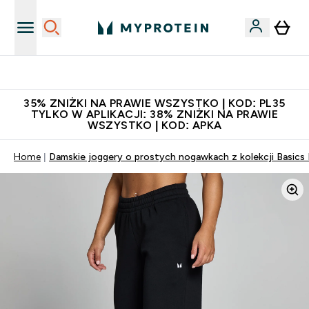
Niezrównana jakość
35% ZNIŻKI NA PRAWIE WSZYSTKO | KOD: PL35
TYLKO W APLIKACJI: 38% ZNIŻKI NA PRAWIE
WSZYSTKO | KOD: APKA
Home
Damskie joggery o prostych nogawkach z kolekcji Basics