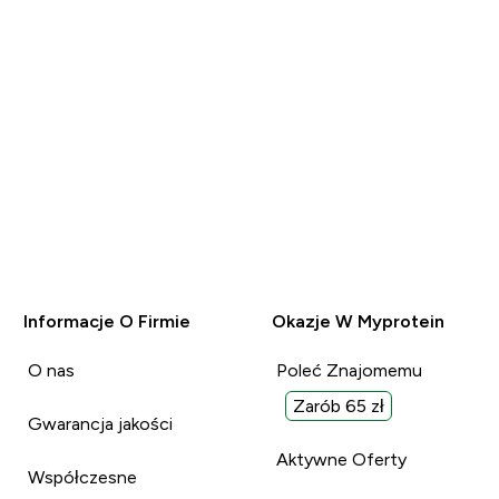
Informacje O Firmie
Okazje W Myprotein
O nas
Poleć Znajomemu
Zarób 65 zł
Gwarancja jakości
Aktywne Oferty
Współczesne