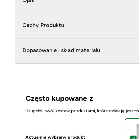
Opis
Cechy Produktu
Dopasowanie i skład materiału
Często kupowane z
Uzupełnij swój zestaw produktami, które działają jeszcz
Aktualnie wybrany produkt
W