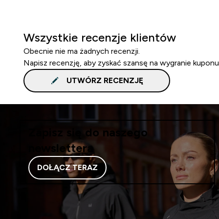
Wszystkie recenzje klientów
Obecnie nie ma żadnych recenzji.
Napisz recenzję, aby zyskać szansę na wygranie kuponu
UTWÓRZ RECENZJĘ
Zapisz się do naszego
newslettera
DOŁĄCZ TERAZ