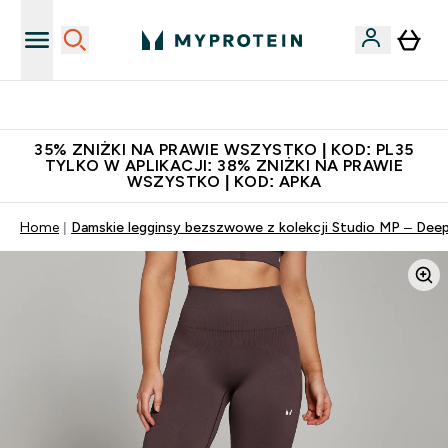
Niezrównana jakość
35% ZNIŻKI NA PRAWIE WSZYSTKO | KOD: PL35
TYLKO W APLIKACJI: 38% ZNIŻKI NA PRAWIE
WSZYSTKO | KOD: APKA
Home
Damskie legginsy bezszwowe z kolekcji Studio MP – De