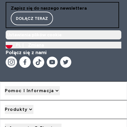
Zapisz się do naszego newslettera
DOŁĄCZ TERAZ
Ustawienia plików cookie
PL |
Zmiana
Połącz się z nami
Pomoc I Informacja
Produkty