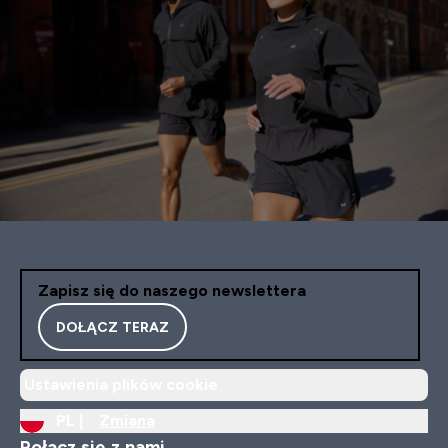
Zapisz się do naszego newslettera
DOŁĄCZ TERAZ
Ustawienia plików cookie
PL |
Zmiana
Połącz się z nami