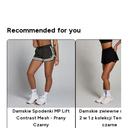
Recommended for you
Damskie Spodenki MP Lift
Damskie zwiewne spo
Contrast Mesh - Prany
2 w 1 z kolekcji Temp
Czarny
czarne