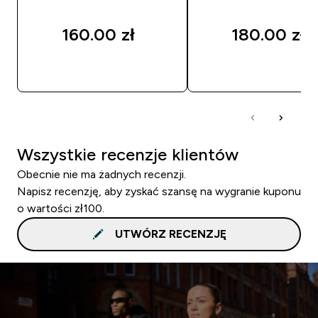
160.00 zł‎
180.00 zł‎
SZYBKI ZAKUP
SZYBKI ZAKUP
Wszystkie recenzje klientów
Obecnie nie ma żadnych recenzji.
Napisz recenzję, aby zyskać szansę na wygranie kuponu
o wartości zł100.
UTWÓRZ RECENZJĘ