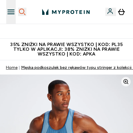
Niezrównana jakość
35% ZNIŻKI NA PRAWIE WSZYSTKO | KOD: PL35
TYLKO W APLIKACJI: 38% ZNIŻKI NA PRAWIE
WSZYSTKO | KOD: APKA
Home
Męska podkoszulek bez rękawów typu stringer z kolekcji