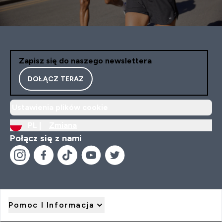
Zapisz się do naszego newslettera
DOŁĄCZ TERAZ
Ustawienia plików cookie
PL |
Zmiana
Połącz się z nami
Pomoc I Informacja