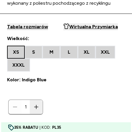
wykonany z poliestru pochodzącego z recyklingu
Tabela rozmiarów
Wirtualna Przymiarka
Wielkość:
XS
S
M
L
XL
XXL
XXXL
Kolor: Indigo Blue
35% RABATU
| KOD:
PL35