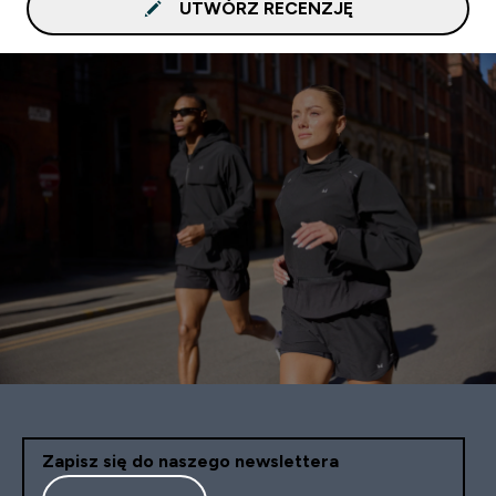
UTWÓRZ RECENZJĘ
Zapisz się do naszego newslettera