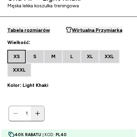
Męska lekka koszulka treningowa
Tabela rozmiarów
Wirtualna Przymiarka
Wielkość:
XS
S
M
L
XL
XXL
XXXL
Kolor: Light Khaki
40% RABATU
| KOD:
PL40