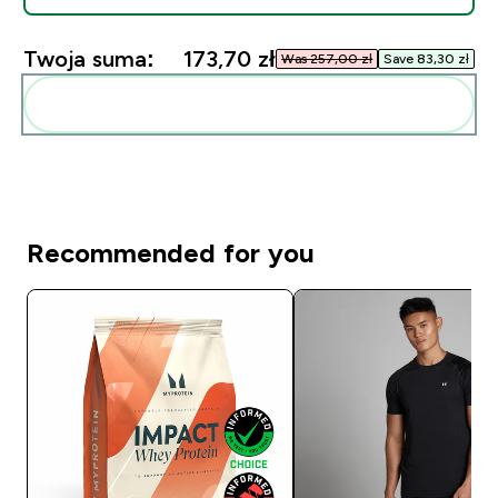
Twoja suma:
173,70 zł‎
Was 257,00 zł‎
Save 83,30 zł‎
Dodaj do swojej rutyny
Recommended for you