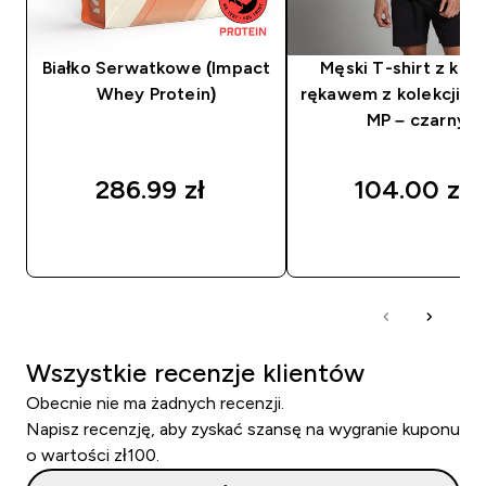
Białko Serwatkowe (Impact
Męski T-shirt z kró
Whey Protein)
rękawem z kolekcji Tr
MP – czarny
286.99 zł‎
104.00 zł‎
SZYBKI ZAKUP
SZYBKI ZAKUP
Wszystkie recenzje klientów
Obecnie nie ma żadnych recenzji.
Napisz recenzję, aby zyskać szansę na wygranie kuponu
o wartości zł100.