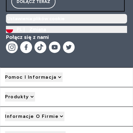
DOŁĄCZ TERAZ
Ustawienia plików cookie
PL |
Zmiana
Połącz się z nami
Pomoc I Informacja
Produkty
Informacje O Firmie