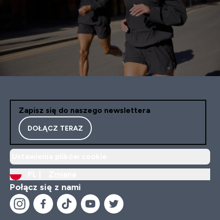
Zapisz się do naszego newslettera
DOŁĄCZ TERAZ
Ustawienia plików cookie
PL |
Zmiana
Połącz się z nami