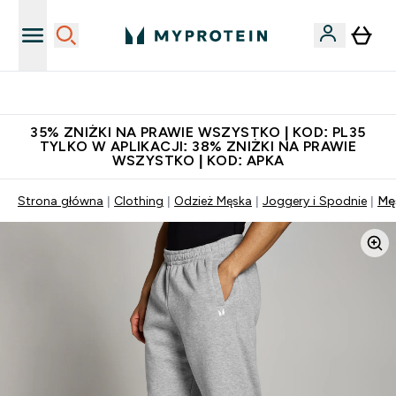
Niezrównana jakość
35% ZNIŻKI NA PRAWIE WSZYSTKO | KOD: PL35
TYLKO W APLIKACJI: 38% ZNIŻKI NA PRAWIE
WSZYSTKO | KOD: APKA
Strona główna
Clothing
Odzież Męska
Joggery i Spodnie
Męs