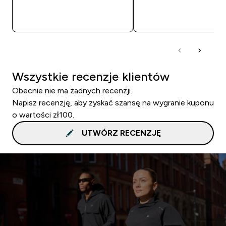
SZYBKI ZAKUP
SZYBKI ZAKUP
Wszystkie recenzje klientów
Obecnie nie ma żadnych recenzji.
Napisz recenzję, aby zyskać szansę na wygranie kuponu
o wartości zł100.
UTWÓRZ RECENZJĘ