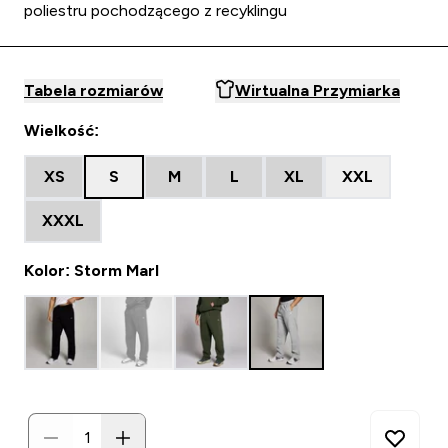
poliestru pochodzącego z recyklingu
Tabela rozmiarów
Wirtualna Przymiarka
Wielkość:
XS
S
M
L
XL
XXL
XXXL
Kolor: Storm Marl