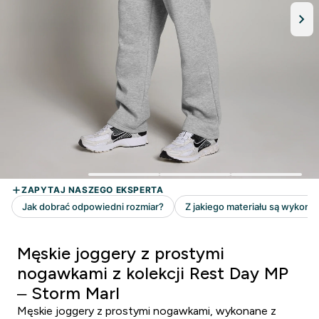
Męskie joggery z prostymi
nogawkami z kolekcji Rest Day MP
– Storm Marl
Męskie joggery z prostymi nogawkami, wykonane z