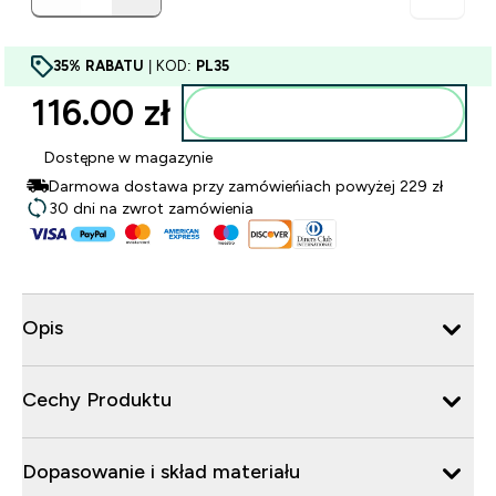
35% RABATU
| KOD:
PL35
116.00 zł‎
Dodaj do torby
Dostępne w magazynie
Darmowa dostawa przy zamówieńiach powyżej 229 zł
30 dni na zwrot zamówienia
Opis
Cechy Produktu
Dopasowanie i skład materiału