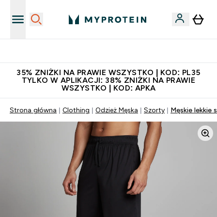
Niezrównana jakość
35% ZNIŻKI NA PRAWIE WSZYSTKO | KOD: PL35
TYLKO W APLIKACJI: 38% ZNIŻKI NA PRAWIE
WSZYSTKO | KOD: APKA
Strona główna
Clothing
Odzież Męska
Szorty
Męskie lekkie 