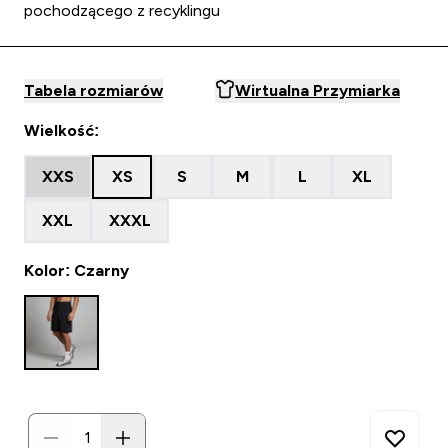
pochodzącego z recyklingu
Tabela rozmiarów
Wirtualna Przymiarka
Wielkość:
XXS
XS
S
M
L
XL
XXL
XXXL
Kolor: Czarny