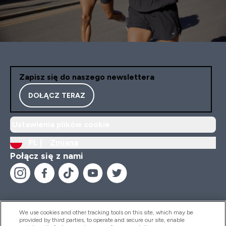
Zapisz się do naszego newslettera
DOŁĄCZ TERAZ
Ustawienia plików cookie
PL |
Zmiana
Połącz się z nami
We use cookies and other tracking tools on this site, which may be
provided by third parties, to operate and secure our site, enable
Pomoc I Informacja