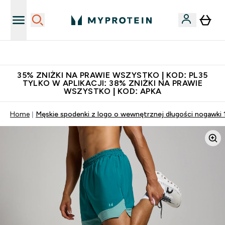
Niezrównana jakość
35% ZNIŻKI NA PRAWIE WSZYSTKO | KOD: PL35
TYLKO W APLIKACJI: 38% ZNIŻKI NA PRAWIE
WSZYSTKO | KOD: APKA
Home
Męskie spodenki z logo o wewnętrznej długości nogawki 