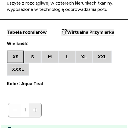
uszyte z rozciągliwej w czterech kierunkach tkaniny,
wyposażone w technologię odprowadzania potu
Tabela rozmiarów
Wirtualna Przymiarka
Wielkość:
XS
S
M
L
XL
XXL
XXXL
Kolor: Aqua Teal