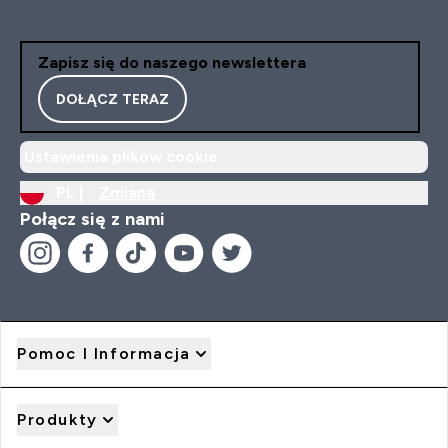
Zapisz się do naszego newslettera
DOŁĄCZ TERAZ
Ustawienia plików cookie
PL |
Zmiana
Połącz się z nami
Pomoc I Informacja
Produkty