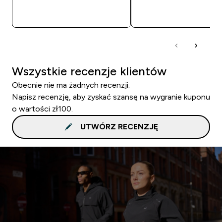
SZYBKI ZAKUP
SZYBKI ZAKUP
Wszystkie recenzje klientów
Obecnie nie ma żadnych recenzji.
Napisz recenzję, aby zyskać szansę na wygranie kuponu
o wartości zł100.
UTWÓRZ RECENZJĘ