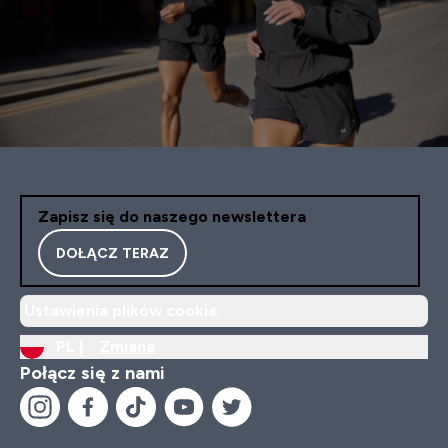
Zapisz się do naszego newslettera
DOŁĄCZ TERAZ
Ustawienia plików cookie
PL |
Zmiana
Połącz się z nami