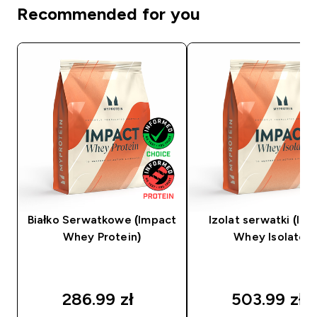
Recommended for you
Białko Serwatkowe (Impact
Izolat serwatki (Im
Whey Protein)
Whey Isolate)
286.99 zł‎
503.99 zł‎