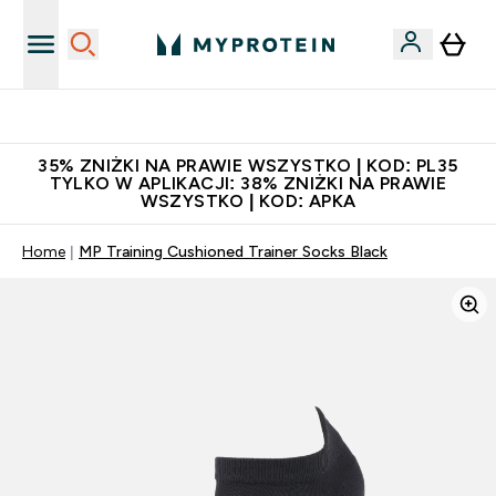
Niezrównana jakość
35% ZNIŻKI NA PRAWIE WSZYSTKO | KOD: PL35
TYLKO W APLIKACJI: 38% ZNIŻKI NA PRAWIE
WSZYSTKO | KOD: APKA
Home
MP Training Cushioned Trainer Socks Black